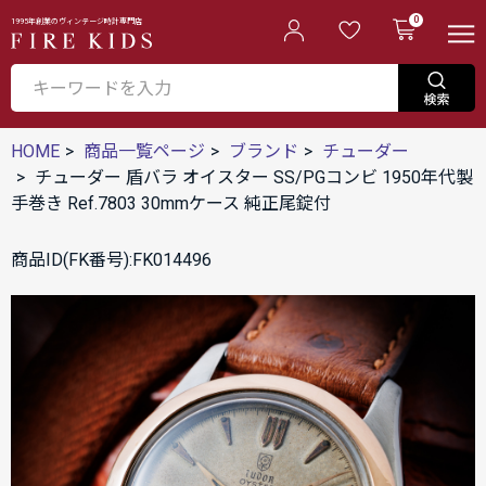
0
1995年創業のヴィンテージ時計専門店
HOME
商品一覧ページ
ブランド
チューダー
チューダー 盾バラ オイスター SS/PGコンビ 1950年代製
手巻き Ref.7803 30mmケース 純正尾錠付
商品ID(FK番号):FK014496