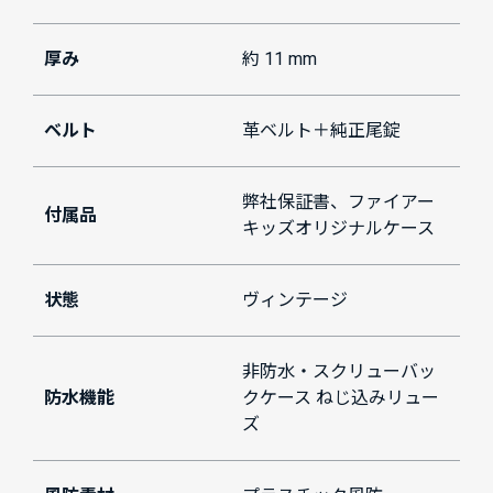
厚み
約 11 mm
ベルト
革ベルト＋純正尾錠
弊社保証書、ファイアー
付属品
キッズオリジナルケース
状態
ヴィンテージ
非防水・スクリューバッ
防水機能
クケース ねじ込みリュー
ズ