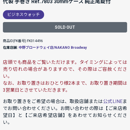
代製 手巻き Ref.7803 30mmケース 純正尾錠付
ビジネスウォッチ
SOLD OUT
商品ID(FK番号):FK014496
在庫店舗:
中野ブロードウェイ店/NAKANO Broadway
店頭でも商品をご覧いただけます。タイミングによっては
売り切れの場合がありますので、その際はご容赦くださ
い。
なお、お取り置きはおひとり様2本まで、お取り置き期間は
3営業日とさせていただきます。
お取り置きをご希望の場合は、取扱店舗または
公式LINE
ま
でお問い合わせください。お問い合わせの際は【ご来店希
望日】と【ご来店希望店舗】をあわせてお知らせくださ
い。