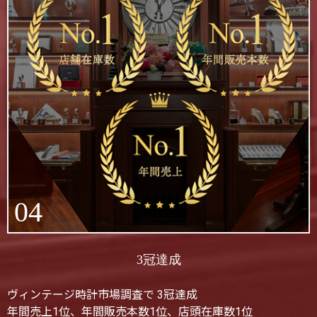
04
3冠達成
ヴィンテージ時計市場調査で 3冠達成
年間売上1位、年間販売本数1位、店頭在庫数1位