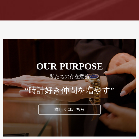
OUR PURPOSE
私たちの存在意義
“時計好き仲間を増やす”
詳しくはこちら