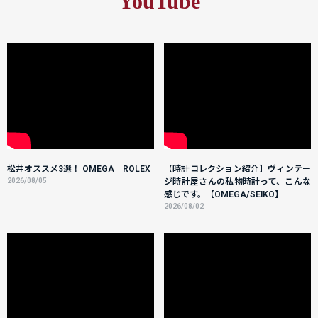
YouTube
松井オススメ3選！ OMEGA｜ROLEX
【時計コレクション紹介】ヴィンテー
2026/08/05
ジ時計屋さんの私物時計って、こんな
感じです。【OMEGA/SEIKO】
2026/08/02