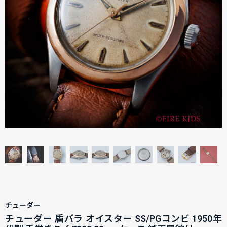
チューダー
チューダー 盾バラ オイスター SS/PGコンビ 1950年