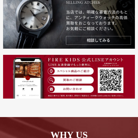
WHY US