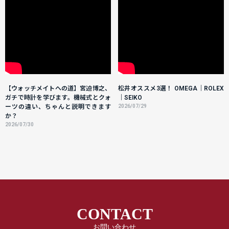
【ウォッチメイトへの道】宮迫博之、
松井オススメ3選！ OMEGA｜ROLEX
ガチで時計を学びます。機械式とクォ
｜SEIKO
ーツの違い、ちゃんと説明できます
2026/07/29
か？
2026/07/30
CONTACT
お問い合わせ