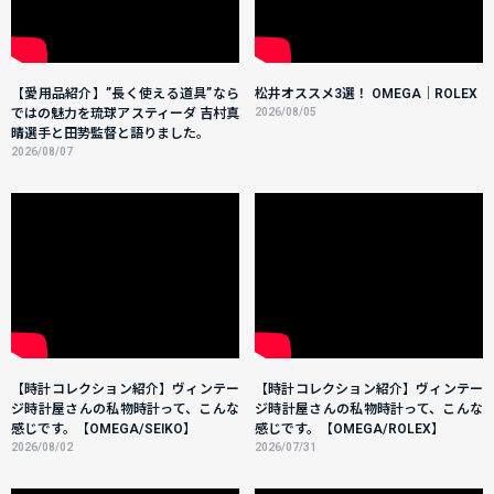
【愛用品紹介】”長く使える道具”なら
松井オススメ3選！ OMEGA｜ROLEX
ではの魅力を琉球アスティーダ 吉村真
2026/08/05
晴選手と田㔟監督と語りました。
2026/08/07
【時計コレクション紹介】ヴィンテー
【時計コレクション紹介】ヴィンテー
ジ時計屋さんの私物時計って、こんな
ジ時計屋さんの私物時計って、こんな
感じです。【OMEGA/SEIKO】
感じです。【OMEGA/ROLEX】
2026/08/02
2026/07/31