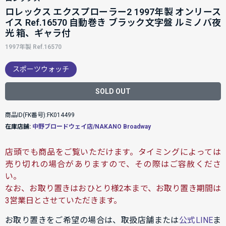
ロレックス エクスプローラー2 1997年製 オンリース
イス Ref.16570 自動巻き ブラック文字盤 ルミノバ夜
光 箱、ギャラ付
1997年製 Ref.16570
スポーツウォッチ
SOLD OUT
商品ID(FK番号):FK014499
在庫店舗:
中野ブロードウェイ店/NAKANO Broadway
店頭でも商品をご覧いただけます。タイミングによっては
売り切れの場合がありますので、その際はご容赦くださ
い。
なお、お取り置きはおひとり様2本まで、お取り置き期間は
3営業日とさせていただきます。
お取り置きをご希望の場合は、取扱店舗または
公式LINE
ま