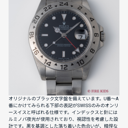
オリジナルのブラック文字盤を備えています。U番～A
番にかけてみられる下部の表記がSWISSのみのオンリ
ースイスと呼ばれる仕様です。インデックスと針には
ルミノバ夜光が使用されており、視認性を考慮した設
計です。黒を基調とした落ち着いた色合いが、精悍な