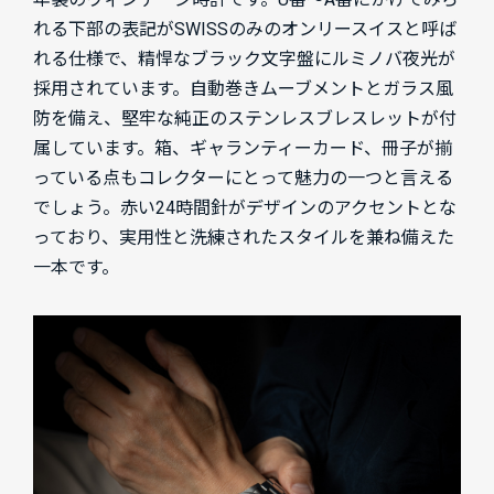
れる下部の表記がSWISSのみのオンリースイスと呼ば
れる仕様で、精悍なブラック文字盤にルミノバ夜光が
採用されています。自動巻きムーブメントとガラス風
防を備え、堅牢な純正のステンレスブレスレットが付
属しています。箱、ギャランティーカード、冊子が揃
っている点もコレクターにとって魅力の一つと言える
でしょう。赤い24時間針がデザインのアクセントとな
っており、実用性と洗練されたスタイルを兼ね備えた
一本です。