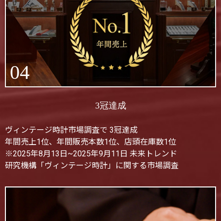
04
3冠達成
ヴィンテージ時計市場調査で 3冠達成
年間売上1位、年間販売本数1位、店頭在庫数1位
※2025年8月13日~2025年9月11日 未来トレンド
研究機構「ヴィンテージ時計」に関する市場調査