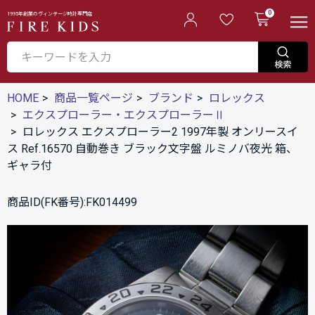
0
1995年創業のヴィンテージ時計専門店
HOME
商品一覧ページ
ブランド
ロレックス
エクスプローラー・エクスプローラーⅡ
ロレックス エクスプローラー2 1997年製 オンリースイ
ス Ref.16570 自動巻き ブラック文字盤 ルミノバ夜光 箱、
ギャラ付
商品ID(FK番号):FK014499