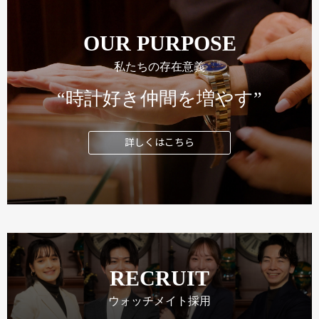
OUR PURPOSE
私たちの存在意義
“時計好き仲間を増やす”
詳しくはこちら
RECRUIT
ウォッチメイト採用