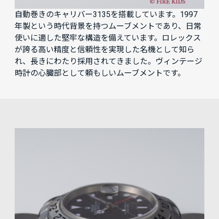
自動巻きのキャリバー3135を搭載しています。1997
年製という時代背景を持つムーブメントであり、日常
使いに適した堅牢な構造を備えています。ロレックス
が誇る高い精度と信頼性を実現した名機として知ら
れ、長きにわたり採用されてきました。ヴィンテージ
時計の心臓部として頼もしいムーブメントです。