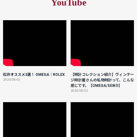
YouTube
松井オススメ3選！ OMEGA｜ROLEX
【時計コレクション紹介】ヴィンテー
2026/08/05
ジ時計屋さんの私物時計って、こんな
感じです。【OMEGA/SEIKO】
2026/08/02