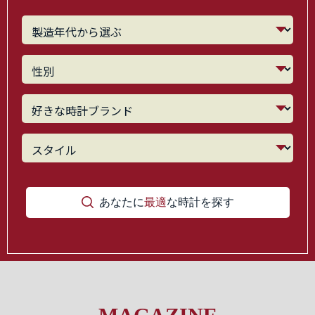
あなたに
最適
な時計を探す