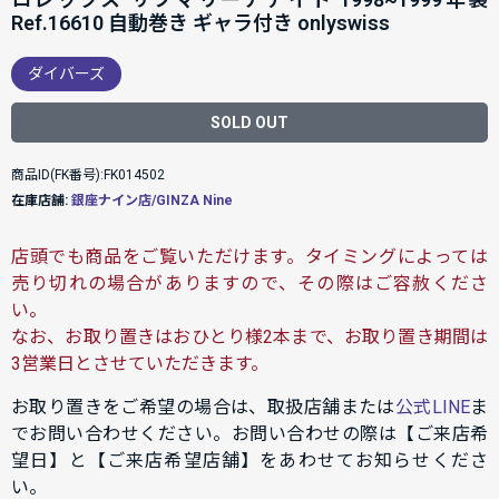
Ref.16610 自動巻き ギャラ付き onlyswiss
ダイバーズ
SOLD OUT
商品ID(FK番号):FK014502
在庫店舗:
銀座ナイン店/GINZA Nine
店頭でも商品をご覧いただけます。タイミングによっては
売り切れの場合がありますので、その際はご容赦くださ
い。
なお、お取り置きはおひとり様2本まで、お取り置き期間は
3営業日とさせていただきます。
お取り置きをご希望の場合は、取扱店舗または
公式LINE
ま
でお問い合わせください。お問い合わせの際は【ご来店希
望日】と【ご来店希望店舗】をあわせてお知らせくださ
い。