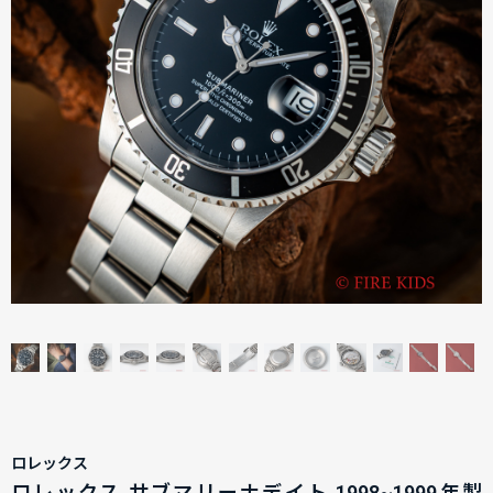
ロレックス
ロレックス サブマリーナデイト 1998~1999年製