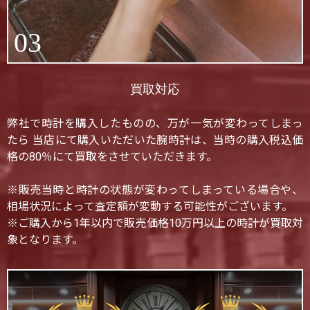
03
買取対応
弊社で時計を購入したものの、万が一気が変わってしまっ
たら 当店にて購入いただいた腕時計は、当時の購入税込価
格の80％にて買取をさせていただきます。
※販売当時と時計の状態が変わってしまっている場合や、
相場状況によって査定額が変動する可能性がございます。
※ご購入から1年以内で販売価格10万円以上の時計が買取対
象となります。