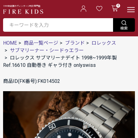
0
1995年創業のヴィンテージ時計専門店
HOME
商品一覧ページ
ブランド
ロレックス
サブマリーナー・シードゥエラー
ロレックス サブマリーナデイト 1998~1999年製
Ref.16610 自動巻き ギャラ付き onlyswiss
商品ID(FK番号):FK014502