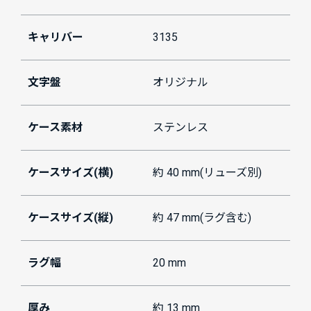
キャリバー
3135
文字盤
オリジナル
ケース素材
ステンレス
ケースサイズ(横)
約 40 mm(リューズ別)
ケースサイズ(縦)
約 47 mm(ラグ含む)
ラグ幅
20 mm
厚み
約 13 mm