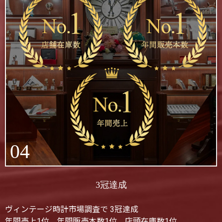
04
3冠達成
ヴィンテージ時計市場調査で 3冠達成
年間売上1位、年間販売本数1位、店頭在庫数1位