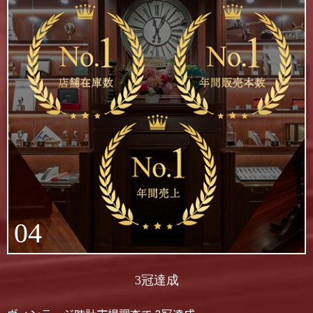
04
3冠達成