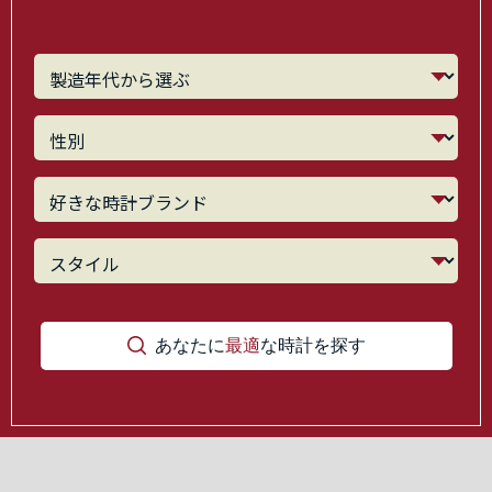
あなたに
最適
な時計を探す