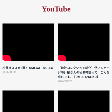
YouTube
松井オススメ3選！ OMEGA｜ROLEX
【時計コレクション紹介】ヴィンテー
2026/08/05
ジ時計屋さんの私物時計って、こんな
感じです。【OMEGA/SEIKO】
2026/08/02