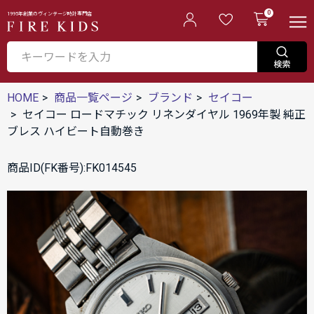
0
1995年創業のヴィンテージ時計専門店
HOME
商品一覧ページ
ブランド
セイコー
セイコー ロードマチック リネンダイヤル 1969年製 純正
ブレス ハイビート自動巻き
商品ID(FK番号):FK014545