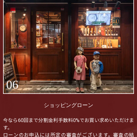
06
ショッピングローン
今なら60回まで分割金利手数料0%でお買い求めいただけま
す。
ローンのお申込には所定の審査がございます。審査の結