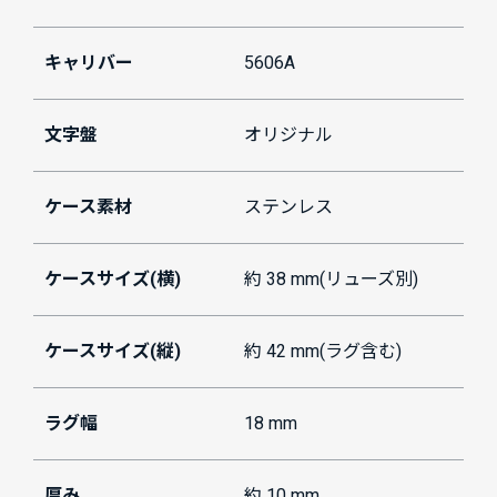
キャリバー
5606A
文字盤
オリジナル
ケース素材
ステンレス
ケースサイズ(横)
約 38 mm(リューズ別)
ケースサイズ(縦)
約 42 mm(ラグ含む)
ラグ幅
18 mm
厚み
約 10 mm