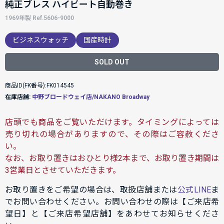
純正ブレス ハイビート自動巻き
1969年製 Ref.5606-9000
ビジネスウォッチ
国産時計
SOLD OUT
商品ID(FK番号):FK014545
在庫店舗:
中野ブロードウェイ店/NAKANO Broadway
店頭でも商品をご覧いただけます。タイミングによっては
売り切れの場合がありますので、その際はご容赦くださ
い。
なお、お取り置きはおひとり様2本まで、お取り置き期間は
3営業日とさせていただきます。
お取り置きをご希望の場合は、取扱店舗または
公式LINE
ま
でお問い合わせください。お問い合わせの際は【ご来店希
望日】と【ご来店希望店舗】をあわせてお知らせくださ