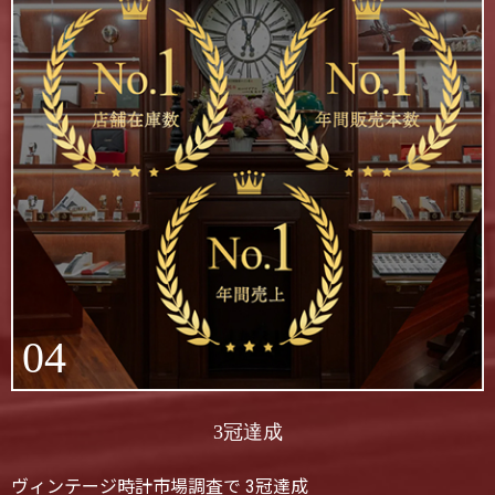
04
3冠達成
ヴィンテージ時計市場調査で 3冠達成