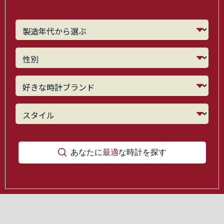
あなたに
最適
な時計を探す