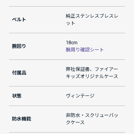
純正ステンレスブレスレ
ベルト
ット
18cm
腕回り
腕周り確認シート
弊社保証書、ファイアー
付属品
キッズオリジナルケース
状態
ヴィンテージ
非防水・スクリューバッ
防水機能
クケース