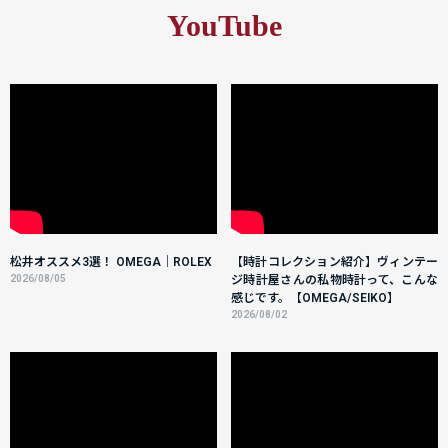
YouTube
松井オススメ3選！ OMEGA｜ROLEX
【時計コレクション紹介】ヴィンテー
2026/08/05
ジ時計屋さんの私物時計って、こんな
感じです。【OMEGA/SEIKO】
2026/08/02