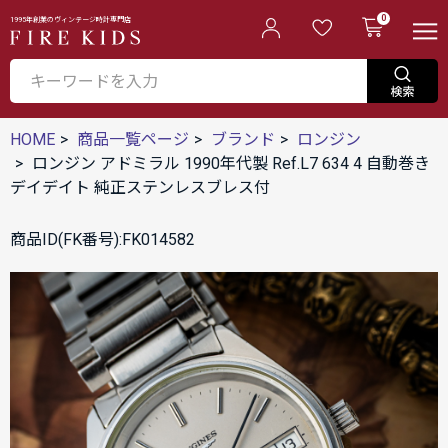
0
1995年創業のヴィンテージ時計専門店
HOME
商品一覧ページ
ブランド
ロンジン
ロンジン アドミラル 1990年代製 Ref.L7 634 4 自動巻き
デイデイト 純正ステンレスブレス付
商品ID(FK番号):FK014582