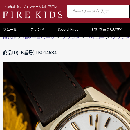
1995年創業のヴィンテージ時計専門店
商品一覧
ブランド
Special Price
時計を売りたい方へ
HOME
商品一覧ページ
ブランド
セイコー
グランド
商品ID(FK番号):FK014584