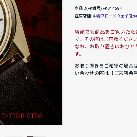
商品ID(FK番号):FK014584
在庫店舗:
中野ブロードウェイ店/NAK
店頭でも商品をご覧いただ
で、その際はご容赦くださ
なお、お取り置きはおひと
す。
お取り置きをご希望の場合
い合わせの際は【ご来店希