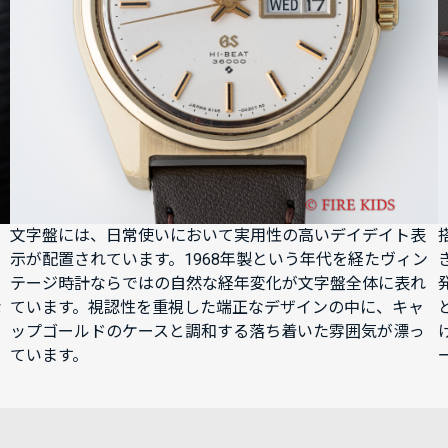
文字盤には、日常使いにおいて実用性の高いデイデイト表
示が配置されています。1968年製という年代を経たヴィン
テージ時計ならではの自然な経年変化が文字盤全体に表れ
な
ています。視認性を重視した端正なデザインの中に、キャ
ップゴールドのケースと調和する落ち着いた雰囲気が漂っ
ています。