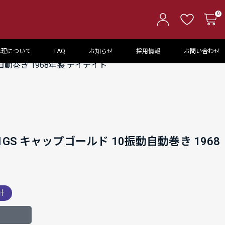
0
修理について
FAQ
お知らせ
採用情報
お問い合わせ
自動巻き 1968年製 デイデイト
GS キャップゴールド 10振動自動巻き 1968
計