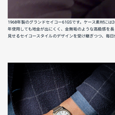
1968年製のグランドセイコー61GSです。ケース素材
年使用しても地金が出にくく、金無垢のような高級感を長
見せるセイコースタイルのデザインを受け継ぎつつ、毎日