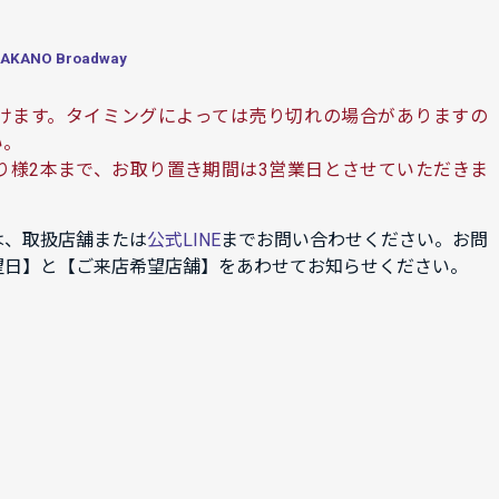
ANO Broadway
けます。タイミングによっては売り切れの場合がありますの
い。
り様2本まで、お取り置き期間は3営業日とさせていただきま
は、取扱店舗または
公式LINE
までお問い合わせください。お問
望日】と【ご来店希望店舗】をあわせてお知らせください。