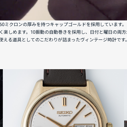
には260ミクロンの厚みを持つキャップゴールドを採用していま
く楽しめます。10振動の自動巻きを採用し、日付と曜日の両
使える道具としてのこだわりが詰まったヴィンテージ時計です