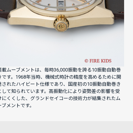
搭載ムーブメントは、毎時36,000振動を誇る10振動自動巻
きです。1968年当時、機械式時計の精度を高めるために開
発されたハイビート仕様であり、国産初の10振動自動巻き
として知られています。高振動化により姿勢差の影響を受
けにくくした、グランドセイコーの技術力が結集されたム
ーブメントです。