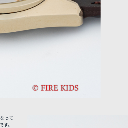
となって
です。