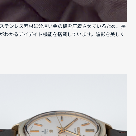
す。ステンレス素材に分厚い金の板を圧着させているため、長
方がわかるデイデイト機能を搭載しています。陰影を美しく
。