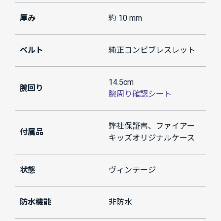
厚み
約 10 mm
ベルト
純正コンビブレスレット
14.5cm
腕回り
腕周り確認シート
弊社保証書、ファイアー
付属品
キッズオリジナルケース
状態
ヴィンテージ
防水機能
非防水