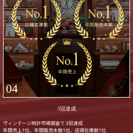
04
3冠達成
ヴィンテージ時計市場調査で 3冠達成
年間売上1位、年間販売本数1位、店頭在庫数1位