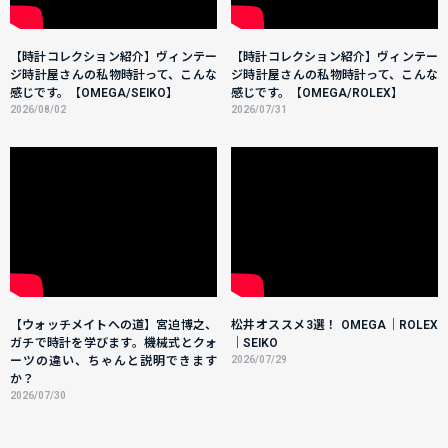
【時計コレクション紹介】ヴィンテー
【時計コレクション紹介】ヴィンテー
ジ時計屋さんの私物時計って、こんな
ジ時計屋さんの私物時計って、こんな
感じです。【OMEGA/SEIKO】
感じです。【OMEGA/ROLEX】
2026/08/02
2026/07/31
【ウォッチメイトへの道】宮迫博之、
松井オススメ3選！ OMEGA｜ROLEX
ガチで時計を学びます。機械式とクォ
｜SEIKO
ーツの違い、ちゃんと説明できます
2026/07/29
か？
2026/07/30