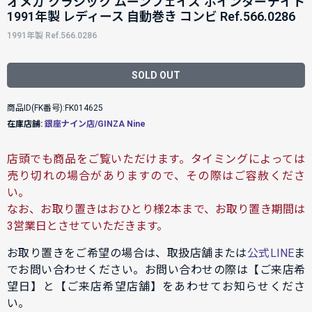
オメガ クラシック ムーンフェイズ ポインターデイト
1991年製 レディース 自動巻き コンビ Ref.566.0286
1991年製 Ref.566.0286
SOLD OUT
商品ID(FK番号):FK014625
在庫店舗:
銀座ナイン店/GINZA Nine
店頭でも商品をご覧いただけます。タイミングによっては
売り切れの場合がありますので、その際はご容赦くださ
い。
なお、お取り置きはおひとり様2本まで、お取り置き期間は
3営業日とさせていただきます。
お取り置きをご希望の場合は、取扱店舗または
公式LINE
ま
でお問い合わせください。お問い合わせの際は【ご来店希
望日】と【ご来店希望店舗】をあわせてお知らせくださ
い。