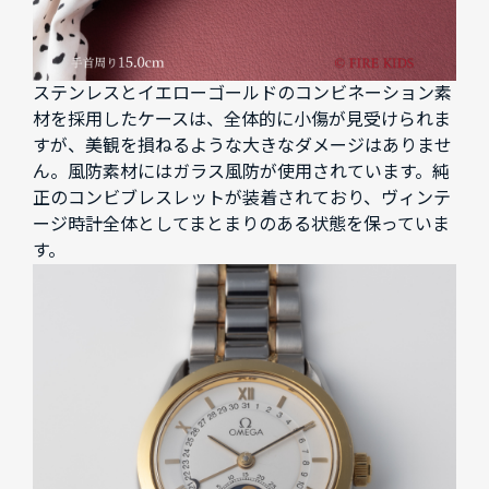
ステンレスとイエローゴールドのコンビネーション素
材を採用したケースは、全体的に小傷が見受けられま
すが、美観を損ねるような大きなダメージはありませ
ん。風防素材にはガラス風防が使用されています。純
正のコンビブレスレットが装着されており、ヴィンテ
ージ時計全体としてまとまりのある状態を保っていま
す。