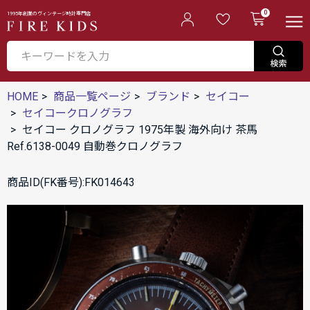
0
1995年創業のヴィンテージ時計専門店
HOME
商品一覧ページ
ブランド
セイコー
セイコークロノグラフ
セイコー クロノグラフ 1975年製 海外向け 茶馬
Ref.6138-0049 自動巻クロノグラフ
商品ID(FK番号):FK014643