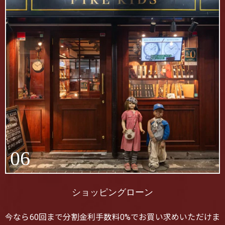
06
ショッピングローン
今なら60回まで分割金利手数料0%でお買い求めいただけま