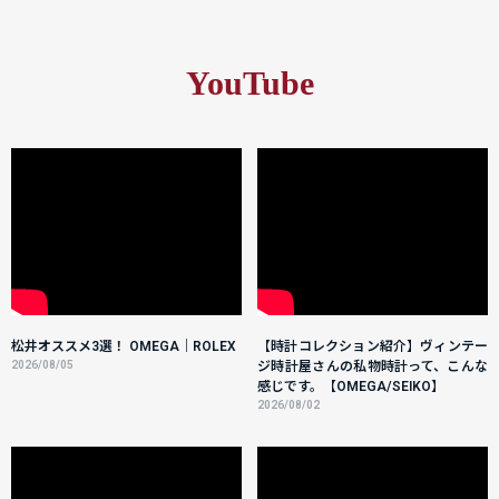
YouTube
松井オススメ3選！ OMEGA｜ROLEX
【時計コレクション紹介】ヴィンテー
2026/08/05
ジ時計屋さんの私物時計って、こんな
感じです。【OMEGA/SEIKO】
2026/08/02