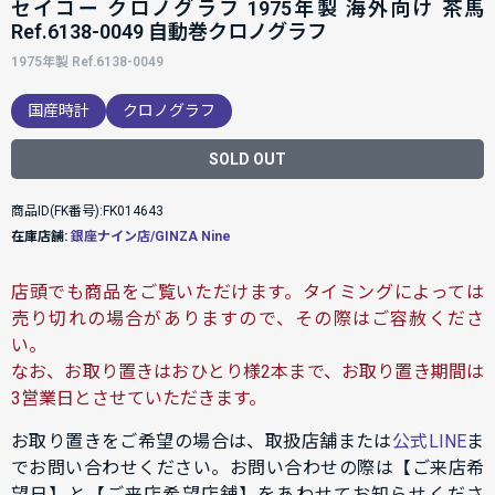
セイコー クロノグラフ 1975年製 海外向け 茶馬
Ref.6138-0049 自動巻クロノグラフ
1975年製 Ref.6138-0049
国産時計
クロノグラフ
SOLD OUT
商品ID(FK番号):FK014643
在庫店舗:
銀座ナイン店/GINZA Nine
店頭でも商品をご覧いただけます。タイミングによっては
売り切れの場合がありますので、その際はご容赦くださ
い。
なお、お取り置きはおひとり様2本まで、お取り置き期間は
3営業日とさせていただきます。
お取り置きをご希望の場合は、取扱店舗または
公式LINE
ま
でお問い合わせください。お問い合わせの際は【ご来店希
望日】と【ご来店希望店舗】をあわせてお知らせくださ