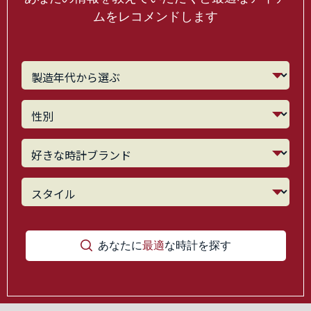
ムをレコメンドします
あなたに
最適
な時計を探す