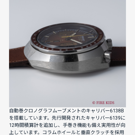
自動巻クロノグラフムーブメントのキャリバー6138B
を搭載しています。先行開発されたキャリバー6139に
12時間積算計を追加し、手巻き機能も備え実用性が向
上しています。コラムホイールと垂直クラッチを採用