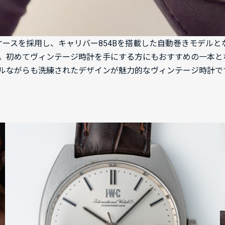
型）ケースを採用し、キャリバー854Bを搭載した自動巻きモデ
。初めてヴィンテージ時計を手にする方にもおすすめの一本と
ルながらも洗練されたデザインが魅力的なヴィンテージ時計で