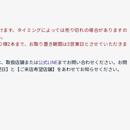
けます。タイミングによっては売り切れの場合がありますの
い。
り様2本まで、お取り置き期間は3営業日とさせていただきま
は、取扱店舗または
公式LINE
までお問い合わせください。お問
望日】と【ご来店希望店舗】をあわせてお知らせください。