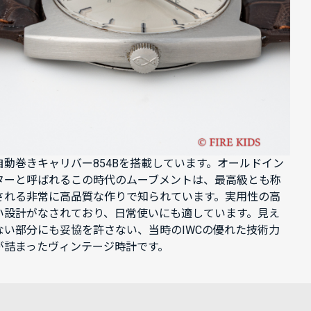
自動巻きキャリバー854Bを搭載しています。オールドイン
ターと呼ばれるこの時代のムーブメントは、最高級とも称
される非常に高品質な作りで知られています。実用性の高
い設計がなされており、日常使いにも適しています。見え
ない部分にも妥協を許さない、当時のIWCの優れた技術力
が詰まったヴィンテージ時計です。