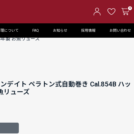
0
修理について
FAQ
お知らせ
採用情報
お問い合わせ
75年製 お魚リューズ
ンデイト ペラトン式自動巻き Cal.854B ハッ
お魚リューズ