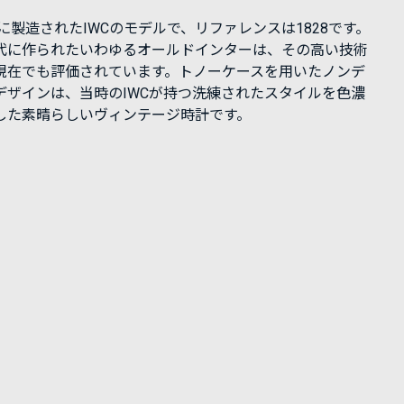
年に製造されたIWCのモデルで、リファレンスは1828です。
代に作られたいわゆるオールドインターは、その高い技術
現在でも評価されています。トノーケースを用いたノンデ
デザインは、当時のIWCが持つ洗練されたスタイルを色濃
した素晴らしいヴィンテージ時計です。