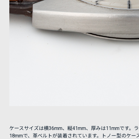
ケースサイズは横36mm、縦41mm、厚みは11mmです。
18mmで、革ベルトが装着されています。トノー型のケー