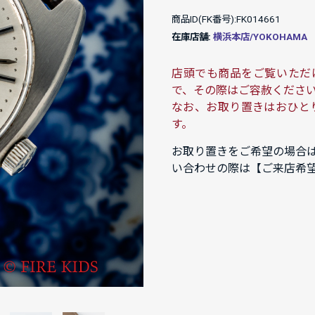
商品ID(FK番号):FK014661
在庫店舗:
横浜本店/YOKOHAMA
店頭でも商品をご覧いただ
で、その際はご容赦くださ
なお、お取り置きはおひと
す。
お取り置きをご希望の場合
い合わせの際は【ご来店希