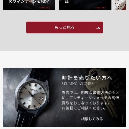
めヴィンテージを紹介
証
合
もっと見る