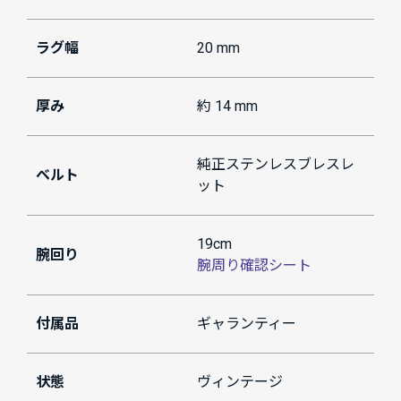
ラグ幅
20 mm
厚み
約 14 mm
純正ステンレスブレスレ
ベルト
ット
19cm
腕回り
腕周り確認シート
付属品
ギャランティー
状態
ヴィンテージ