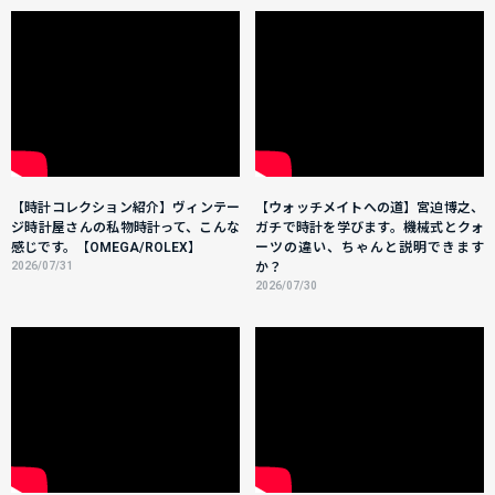
【時計コレクション紹介】ヴィンテー
【ウォッチメイトへの道】宮迫博之、
ジ時計屋さんの私物時計って、こんな
ガチで時計を学びます。機械式とクォ
感じです。【OMEGA/ROLEX】
ーツの違い、ちゃんと説明できます
2026/07/31
か？
2026/07/30