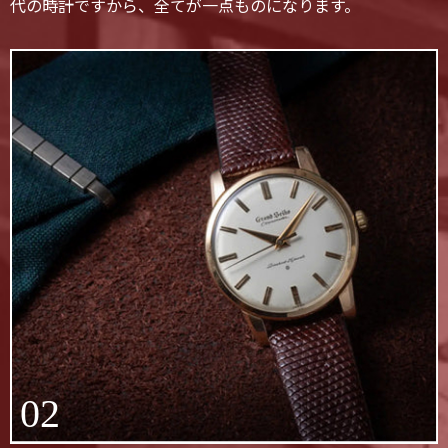
代の時計ですから、全てが一点ものになります。
02