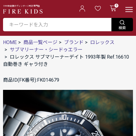
0
1995年創業のヴィンテージ時計専門店
HOME
商品一覧ページ
ブランド
ロレックス
サブマリーナー・シードゥエラー
ロレックス サブマリーナーデイト 1993年製 Ref.16610
自動巻き ギャラ付き
商品ID(FK番号):FK014679