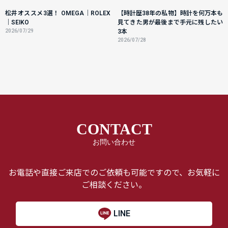
松井オススメ3選！ OMEGA｜ROLEX
【時計歴38年の私物】時計を何万本も
｜SEIKO
見てきた男が最後まで手元に残したい
2026/07/29
3本
2026/07/28
CONTACT
お問い合わせ
お電話や直接ご来店でのご依頼も可能ですので、お気軽に
ご相談ください。
LINE