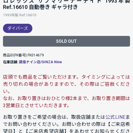
ロレックス サブマリーナーデイト 1993年製
Ref.16610 自動巻き ギャラ付き
1993年製 Ref.16610
ダイバーズ
SOLD OUT
商品ID(FK番号):FK014679
在庫店舗:
銀座ナイン店/GINZA Nine
店頭でも商品をご覧いただけます。タイミングによっては
売り切れの場合がありますので、その際はご容赦くださ
い。
なお、お取り置きはおひとり様2本まで、お取り置き期間は
3営業日とさせていただきます。
お取り置きをご希望の場合は、取扱店舗または
公式LINE
ま
でお問い合わせください。お問い合わせの際は【ご来店希
望日】と【ご来店希望店舗】をあわせてお知らせくださ