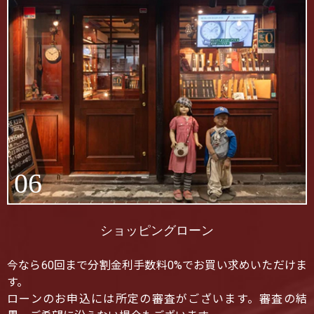
06
ショッピングローン
今なら60回まで分割金利手数料0%でお買い求めいただけま
す。
ローンのお申込には所定の審査がございます。審査の結