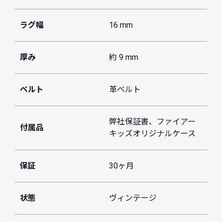
ラグ幅
16 mm
厚み
約 9 mm
ベルト
革ベルト
弊社保証書、ファイアー
付属品
キッズオリジナルケース
保証
30ヶ月
状態
ヴィンテージ