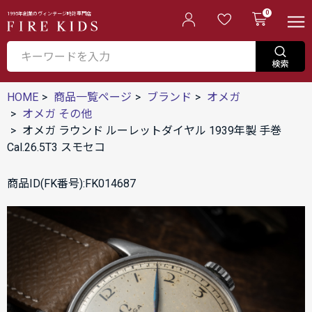
0
1995年創業のヴィンテージ時計専門店
HOME
商品一覧ページ
ブランド
オメガ
オメガ その他
オメガ ラウンド ルーレットダイヤル 1939年製 手巻
Cal.26.5T3 スモセコ
商品ID(FK番号):FK014687