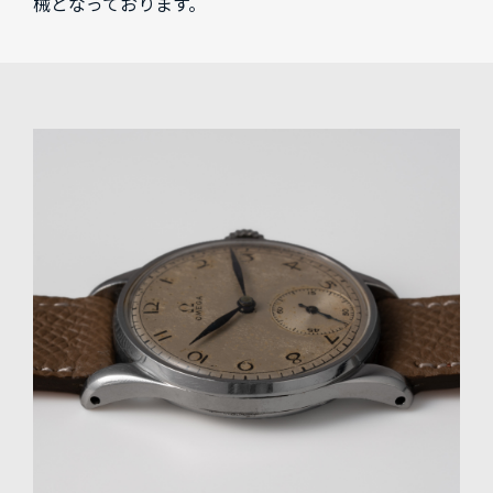
械となっております。