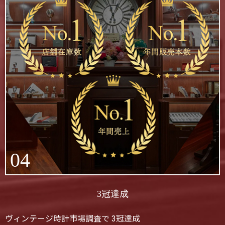
04
3冠達成
ヴィンテージ時計市場調査で 3冠達成