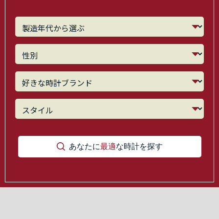
あなたに
最適
な時計を探す