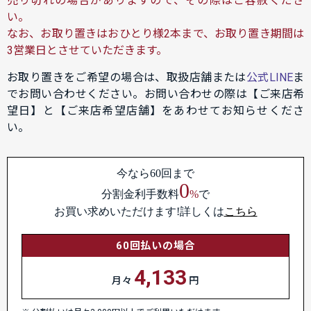
売り切れの場合がありますので、その際はご容赦くださ
い。
なお、お取り置きはおひとり様2本まで、お取り置き期間は
3営業日とさせていただきます。
お取り置きをご希望の場合は、取扱店舗または
公式LINE
ま
でお問い合わせください。お問い合わせの際は【ご来店希
望日】と【ご来店希望店舗】をあわせてお知らせくださ
い。
今なら60回まで
0
分割金利手数料
%
で
お買い求めいただけます!詳しくは
こちら
60回払いの場合
4,133
月々
円