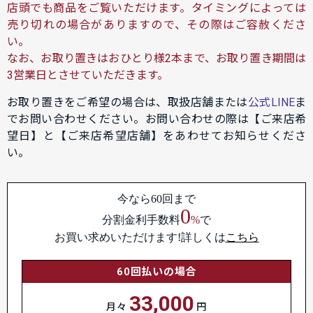
店頭でも商品をご覧いただけます。タイミングによっては
売り切れの場合がありますので、その際はご容赦くださ
い。
なお、お取り置きはおひとり様2本まで、お取り置き期間は
3営業日とさせていただきます。
お取り置きをご希望の場合は、取扱店舗または
公式LINE
ま
でお問い合わせください。お問い合わせの際は【ご来店希
望日】と【ご来店希望店舗】をあわせてお知らせくださ
い。
今なら60回まで
0
分割金利手数料
%
で
お買い求めいただけます!詳しくは
こちら
60回払いの場合
33,000
月々
円