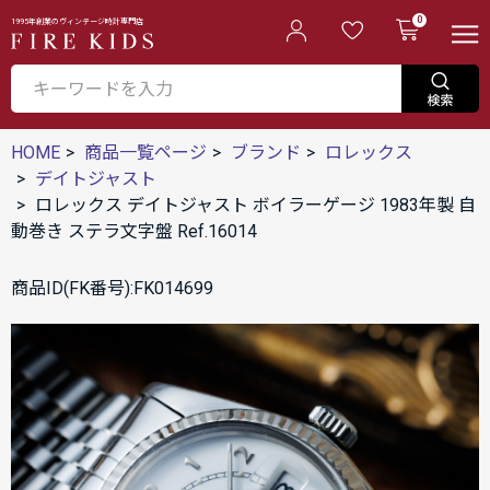
0
1995年創業のヴィンテージ時計専門店
HOME
商品一覧ページ
ブランド
ロレックス
デイトジャスト
ロレックス デイトジャスト ボイラーゲージ 1983年製 自
動巻き ステラ文字盤 Ref.16014
商品ID(FK番号):FK014699