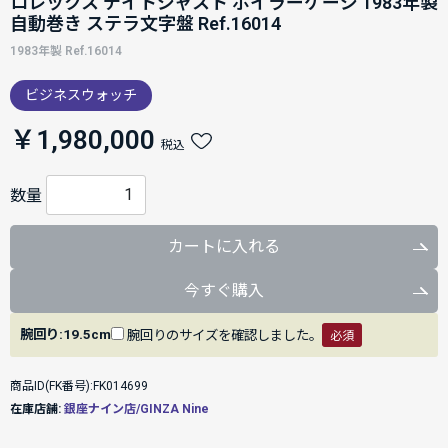
ロレックス デイトジャスト ボイラーゲージ 1983年製
自動巻き ステラ文字盤 Ref.16014
1983年製 Ref.16014
ビジネスウォッチ
￥1,980,000
税込
数量
カートに入れる
今すぐ購入
腕回り:19.5cm
腕回りのサイズを確認しました。
必須
商品ID(FK番号):FK014699
在庫店舗:
銀座ナイン店/GINZA Nine