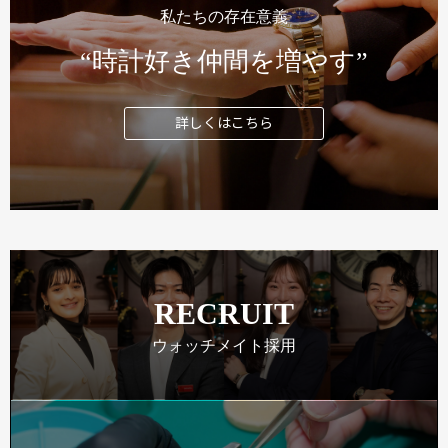
私たちの存在意義
“時計好き仲間を増やす”
詳しくはこちら
RECRUIT
ウォッチメイト採用