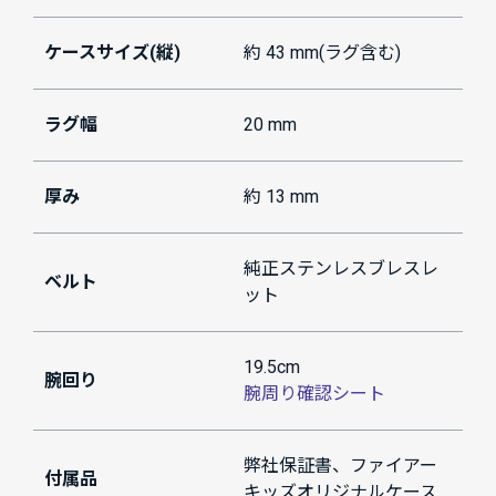
ケースサイズ(縦)
約 43 mm(ラグ含む)
ラグ幅
20 mm
厚み
約 13 mm
純正ステンレスブレスレ
ベルト
ット
19.5cm
腕回り
腕周り確認シート
弊社保証書、ファイアー
付属品
キッズオリジナルケース