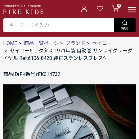
0
1995年創業のヴィンテージ時計専門店
HOME
商品一覧ページ
ブランド
セイコー
セイコー5 アクタス 1971年製 自動巻 サンレイグレーダ
イヤル Ref.6106-8420 純正ステンレスブレス付
商品ID(FK番号):FK014732