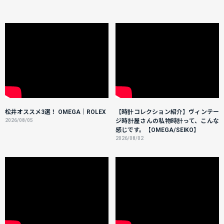
松井オススメ3選！ OMEGA｜ROLEX
【時計コレクション紹介】ヴィンテー
2026/08/05
ジ時計屋さんの私物時計って、こんな
感じです。【OMEGA/SEIKO】
2026/08/02