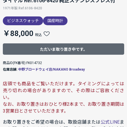
ダイヤル Ref.6106-8420 純正ステンレスブレス付
1971年製 Ref.6106-8420
ビジネスウォッチ
国産時計
￥88,000
税込
ただいま取り置き中です。
商品ID(FK番号):FK014732
在庫店舗:
中野ブロードウェイ店/NAKANO Broadway
店頭でも商品をご覧いただけます。タイミングによっては
売り切れの場合がありますので、その際はご容赦くださ
い。
なお、お取り置きはおひとり様2本まで、お取り置き期間は
3営業日とさせていただきます。
お取り置きをご希望の場合は、取扱店舗または
公式LINE
ま