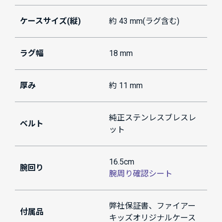
ケースサイズ(縦)
約 43 mm(ラグ含む)
ラグ幅
18 mm
厚み
約 11 mm
純正ステンレスブレスレ
ベルト
ット
16.5cm
腕回り
腕周り確認シート
弊社保証書、ファイアー
付属品
キッズオリジナルケース