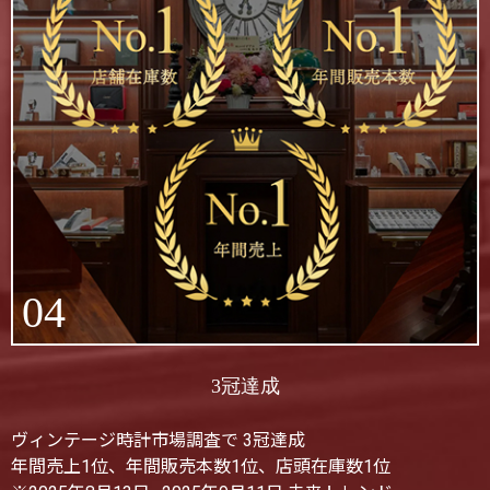
04
3冠達成
ヴィンテージ時計市場調査で 3冠達成
年間売上1位、年間販売本数1位、店頭在庫数1位