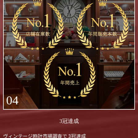
04
3冠達成
ヴィンテージ時計市場調査で 3冠達成