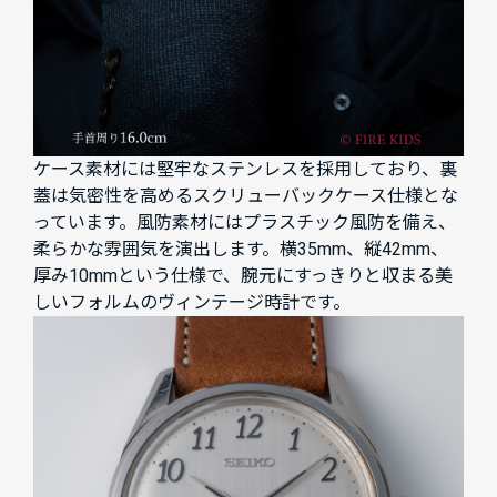
ケース素材には堅牢なステンレスを採用しており、裏
蓋は気密性を高めるスクリューバックケース仕様とな
っています。風防素材にはプラスチック風防を備え、
柔らかな雰囲気を演出します。横35mm、縦42mm、
厚み10mmという仕様で、腕元にすっきりと収まる美
しいフォルムのヴィンテージ時計です。