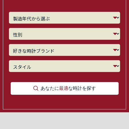
あなたに
最適
な時計を探す