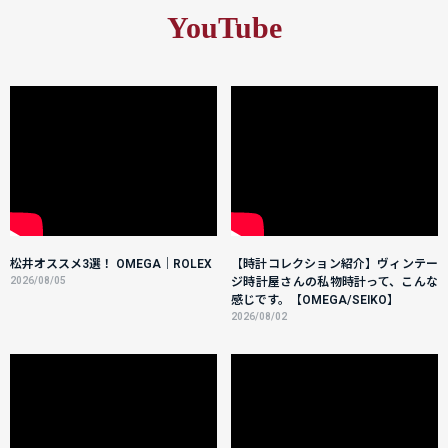
YouTube
松井オススメ3選！ OMEGA｜ROLEX
【時計コレクション紹介】ヴィンテー
2026/08/05
ジ時計屋さんの私物時計って、こんな
感じです。【OMEGA/SEIKO】
2026/08/02