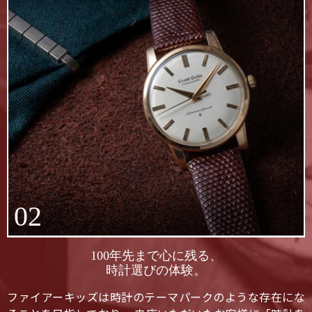
02
100年先まで心に残る、
時計選びの体験。
ファイアーキッズは時計のテーマパークのような存在にな