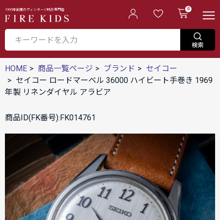
0
1995年創業のヴィンテージ時計専門店
HOME
商品一覧ページ
ブランド
セイコー
セイコー ロードマーベル 36000 ハイビート手巻き 1969
年製 リネンダイヤル アラビア
商品ID(FK番号):FK014761