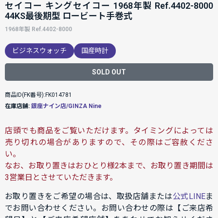
セイコー キングセイコー 1968年製 Ref.4402-8000
44KS最後期型 ロービート手巻式
1968年製 Ref.4402-8000
ビジネスウォッチ
国産時計
SOLD OUT
商品ID(FK番号):FK014781
在庫店舗:
銀座ナイン店/GINZA Nine
店頭でも商品をご覧いただけます。タイミングによっては
売り切れの場合がありますので、その際はご容赦くださ
い。
なお、お取り置きはおひとり様2本まで、お取り置き期間は
3営業日とさせていただきます。
お取り置きをご希望の場合は、取扱店舗または
公式LINE
ま
でお問い合わせください。お問い合わせの際は【ご来店希