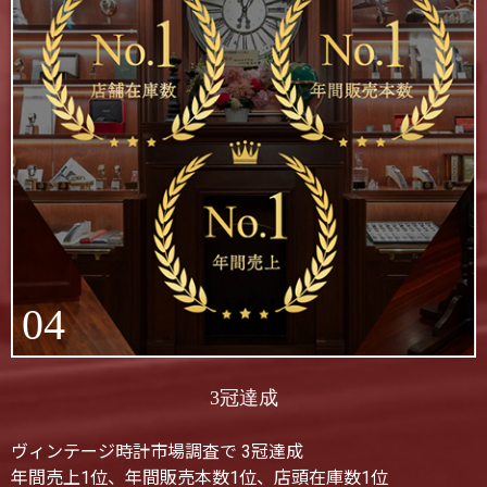
04
3冠達成
ヴィンテージ時計市場調査で 3冠達成
年間売上1位、年間販売本数1位、店頭在庫数1位