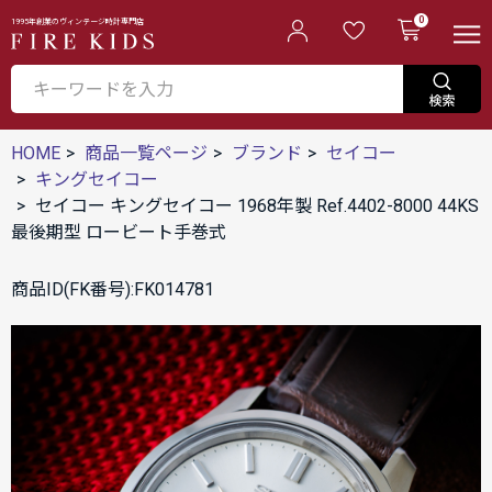
0
1995年創業のヴィンテージ時計専門店
HOME
商品一覧ページ
ブランド
セイコー
キングセイコー
セイコー キングセイコー 1968年製 Ref.4402-8000 44KS
最後期型 ロービート手巻式
商品ID(FK番号):FK014781