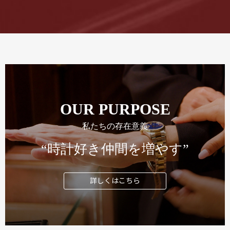
OUR PURPOSE
私たちの存在意義
“時計好き仲間を増やす”
詳しくはこちら