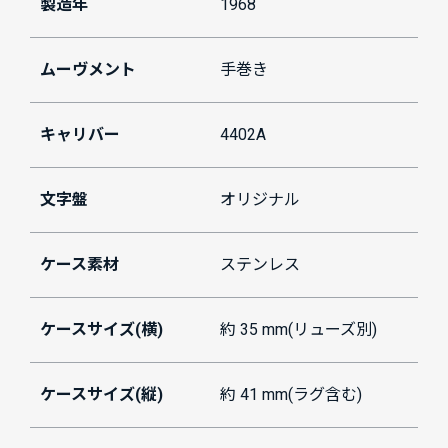
製造年
1968
ムーヴメント
手巻き
キャリバー
4402A
文字盤
オリジナル
ケース素材
ステンレス
ケースサイズ(横)
約 35 mm(リューズ別)
ケースサイズ(縦)
約 41 mm(ラグ含む)