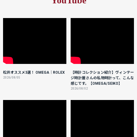
YouTube
松井オススメ3選！ OMEGA｜ROLEX
【時計コレクション紹介】ヴィンテー
2026/08/05
ジ時計屋さんの私物時計って、こんな
感じです。【OMEGA/SEIKO】
2026/08/02