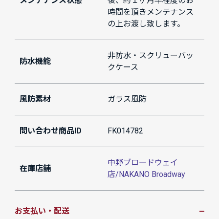
メンテナンス状態
後、約１ヶ月半程度のお
時間を頂きメンテナンス
の上お渡し致します。
非防水・スクリューバッ
防水機能
クケース
風防素材
ガラス風防
問い合わせ商品ID
FK014782
中野ブロードウェイ
在庫店舗
店/NAKANO Broadway
お支払い・配送