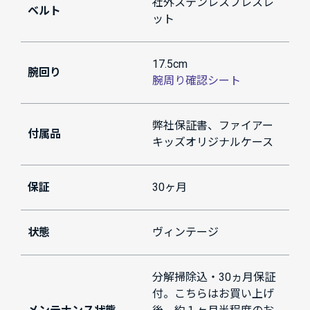
社外ステンレスブレスレ
ベルト
ット
17.5cm
腕回り
腕周り確認シート
弊社保証書、ファイアー
付属品
キッズオリジナルケース
保証
30ヶ月
状態
ヴィンテージ
分解掃除込・30ヵ月保証
付。こちらはお買い上げ