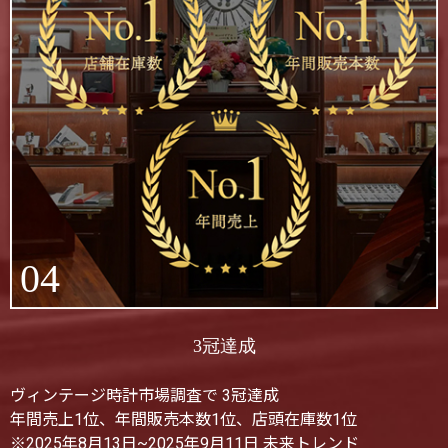
04
3冠達成
ヴィンテージ時計市場調査で 3冠達成
年間売上1位、年間販売本数1位、店頭在庫数1位
※2025年8月13日~2025年9月11日 未来トレンド