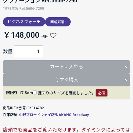
グラデーション Ref.5606-7290
1973年製 Ref.5606-7290
ビジネスウォッチ
国産時計
￥148,000
税込
数量
カートに入れる
今すぐ購入
腕回り:17.5cm
腕回りのサイズを確認しました。
必須
商品ID(FK番号):FK014782
在庫店舗:
中野ブロードウェイ店/NAKANO Broadway
店頭でも商品をご覧いただけます。タイミングによっては