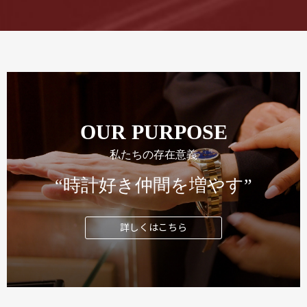
OUR PURPOSE
私たちの存在意義
“時計好き仲間を増やす”
詳しくはこちら