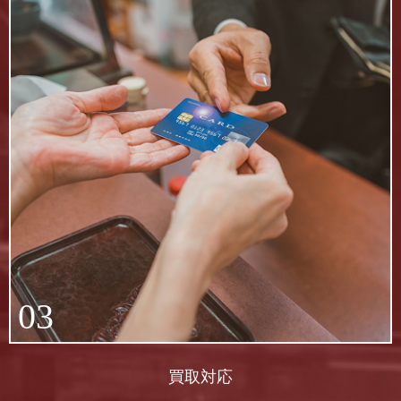
03
買取対応