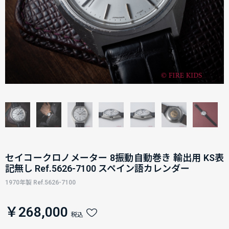
セイコークロノメーター 8振動自動巻き 輸出用 KS表
記無し Ref.5626-7100 スペイン語カレンダー
1970年製 Ref.5626-7100
￥268,000
税込