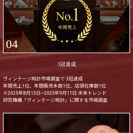
04
3冠達成
ヴィンテージ時計市場調査で 3冠達成
年間売上1位、年間販売本数1位、店頭在庫数1位
※2025年8月13日~2025年9月11日 未来トレンド
研究機構「ヴィンテージ時計」に関する市場調査