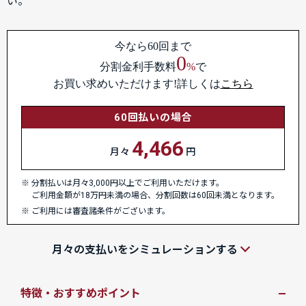
い。
今なら60回まで
0
分割金利手数料
%
で
お買い求めいただけます!詳しくは
こちら
60回払いの場合
4,466
月々
円
分割払いは月々3,000円以上でご利用いただけます。
ご利用金額が18万円未満の場合、分割回数は60回未満となります。
ご利用には審査諸条件がございます。
月々の支払いをシミュレーションする
特徴・おすすめポイント