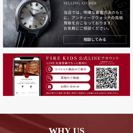
WHY US