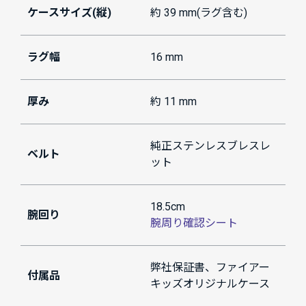
ケースサイズ(縦)
約 39 mm(ラグ含む)
ラグ幅
16 mm
厚み
約 11 mm
純正ステンレスブレスレ
ベルト
ット
18.5cm
腕回り
腕周り確認シート
弊社保証書、ファイアー
付属品
キッズオリジナルケース