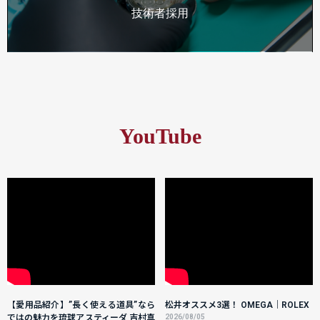
技術者採用
YouTube
【愛用品紹介】”長く使える道具”なら
松井オススメ3選！ OMEGA｜ROLEX
ではの魅力を琉球アスティーダ 吉村真
2026/08/05