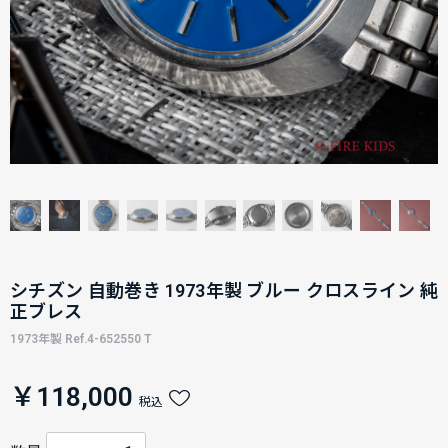
シチズン 自動巻き 1973年製 ブルー クロスライン 純
正ブレス
1973年製 Ref.4-652550 T
￥118,000
税込