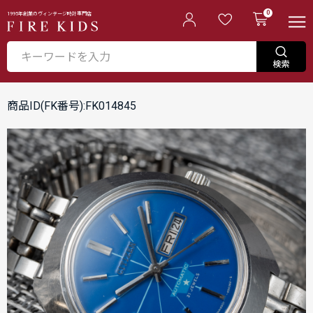
0
1995年創業のヴィンテージ時計専門店
商品ID(FK番号):FK014845