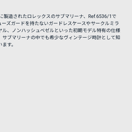
年に製造されたロレックスのサブマリーナ、Ref.6536/1で
ューズガードを持たないガードレスケースやサークルミラ
ヤル、ノンハッシュベゼルといった初期モデル特有の仕様
、サブマリーナの中でも希少なヴィンテージ時計として知
います。