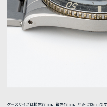
ケースサイズは横幅38mm、縦幅48mm、厚みは12mmで