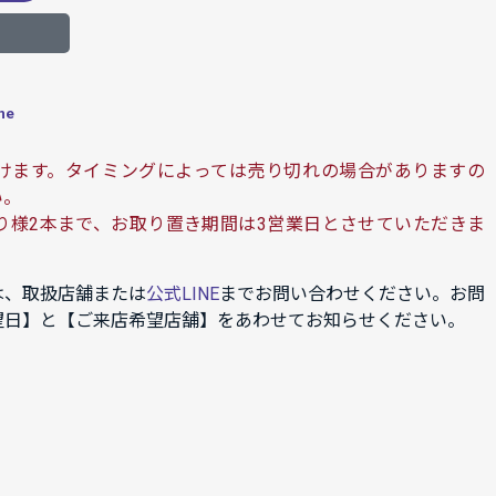
ne
けます。タイミングによっては売り切れの場合がありますの
い。
り様2本まで、お取り置き期間は3営業日とさせていただきま
は、取扱店舗または
公式LINE
までお問い合わせください。お問
望日】と【ご来店希望店舗】をあわせてお知らせください。