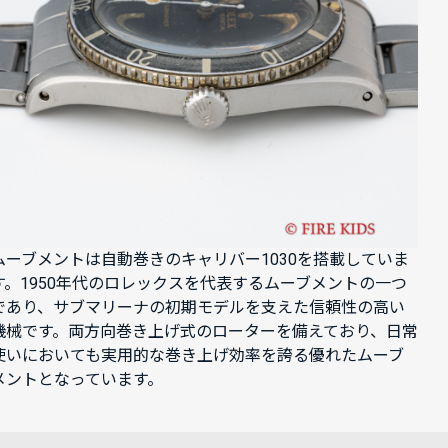
ムーブメントは自動巻きのキャリバー1030を搭載していま
す。1950年代のロレックスを代表するムーブメントの一つ
であり、サブマリーナの初期モデルを支えた信頼性の高い
機械です。両方向巻き上げ式のローターを備えており、日常
使いにおいても実用的な巻き上げ効率を誇る優れたムーブ
メントとなっています。