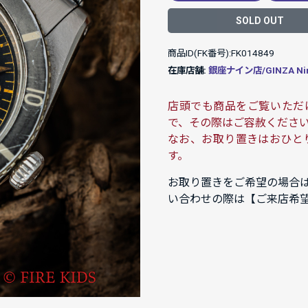
SOLD OUT
商品ID(FK番号):FK014849
在庫店舗:
銀座ナイン店/GINZA Ni
店頭でも商品をご覧いただ
で、その際はご容赦くださ
なお、お取り置きはおひと
す。
お取り置きをご希望の場合
い合わせの際は【ご来店希