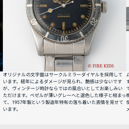
オリジナルの文字盤はサークルミラーダイヤルを採用して
います。経年によるダメージが見られ、艶感は少ないです
が、ヴィンテージ時計ならではの風合いとしてお楽しみい
ただけます。ベゼルが薄いグレーへと退色した様子と相まっ
て、1957年製という製造年特有の落ち着いた表情を見せて
います。