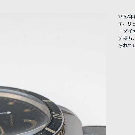
1957
す。リ
ーダイ
を持ち
られて