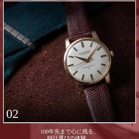
02
100年先まで心に残る、
時計選びの体験。