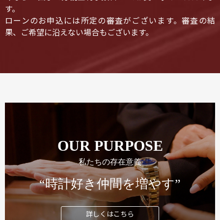
す。
ローンのお申込には所定の審査がございます。審査の結
果、ご希望に沿えない場合もございます。
OUR PURPOSE
私たちの存在意義
“時計好き仲間を増やす”
詳しくはこちら