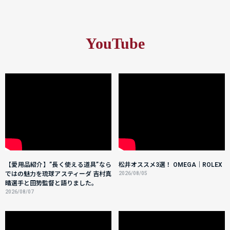
YouTube
【愛用品紹介】”長く使える道具”なら
松井オススメ3選！ OMEGA｜ROLEX
ではの魅力を琉球アスティーダ 吉村真
2026/08/05
晴選手と田㔟監督と語りました。
2026/08/07