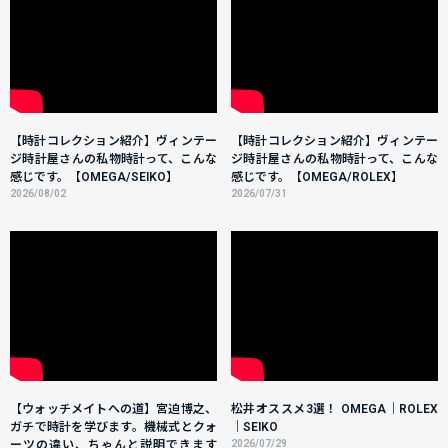
【時計コレクション紹介】ヴィンテー
【時計コレクション紹介】ヴィンテー
ジ時計屋さんの私物時計って、こんな
ジ時計屋さんの私物時計って、こんな
感じです。【OMEGA/SEIKO】
感じです。【OMEGA/ROLEX】
2026/08/02
2026/07/31
【ウォッチメイトへの道】宮迫博之、
松井オススメ3選！ OMEGA｜ROLEX
ガチで時計を学びます。機械式とクォ
｜SEIKO
ーツの違い、ちゃんと説明できます
2026/07/29