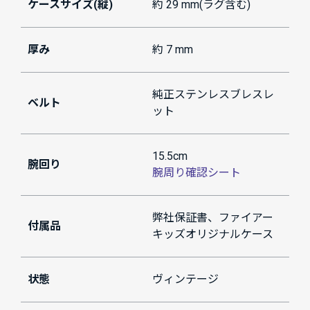
ケースサイズ(縦)
約 29 mm(ラグ含む)
厚み
約 7 mm
純正ステンレスブレスレ
ベルト
ット
15.5cm
腕回り
腕周り確認シート
弊社保証書、ファイアー
付属品
キッズオリジナルケース
状態
ヴィンテージ