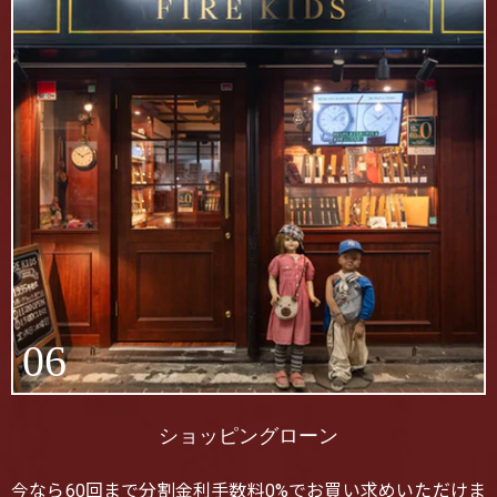
06
ショッピングローン
今なら60回まで分割金利手数料0%でお買い求めいただけま