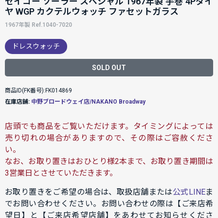
セイコー ソーラー スペシャル 1967年製 手巻 4Pダイ
ヤ WGP カクテルウォッチ ファセットガラス
1967年製 Ref.1040-7020
ドレスウォッチ
SOLD OUT
商品ID(FK番号):FK014869
在庫店舗:
中野ブロードウェイ店/NAKANO Broadway
店頭でも商品をご覧いただけます。タイミングによっては
売り切れの場合がありますので、その際はご容赦くださ
い。
なお、お取り置きはおひとり様2本まで、お取り置き期間は
3営業日とさせていただきます。
お取り置きをご希望の場合は、取扱店舗または
公式LINE
ま
でお問い合わせください。お問い合わせの際は【ご来店希
望日】と【ご来店希望店舗】をあわせてお知らせくださ