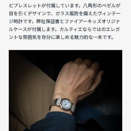
ビブレスレットが付属しています。八角形のベゼルが
目を引くデザインで、ガラス風防を備えたヴィンテー
ジ時計です。弊社保証書とファイアーキッズオリジナ
ルケースが付属します。カルティエならではのエレガ
ントな雰囲気を存分に楽しめる魅力的な一本です。