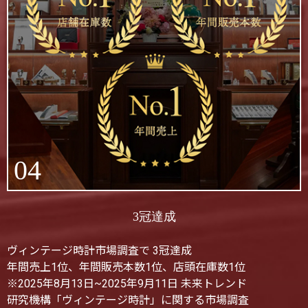
04
3冠達成
ヴィンテージ時計市場調査で 3冠達成
年間売上1位、年間販売本数1位、店頭在庫数1位
※2025年8月13日~2025年9月11日 未来トレンド
研究機構「ヴィンテージ時計」に関する市場調査