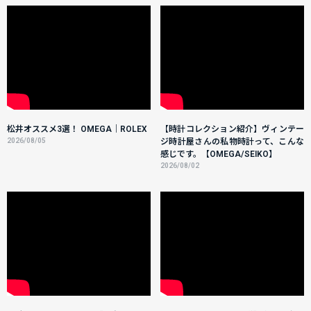
松井オススメ3選！ OMEGA｜ROLEX
【時計コレクション紹介】ヴィンテー
2026/08/05
ジ時計屋さんの私物時計って、こんな
感じです。【OMEGA/SEIKO】
2026/08/02