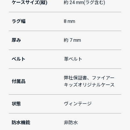
ケースサイズ(縦)
約 24 mm(ラグ含む)
ラグ幅
8 mm
厚み
約 7 mm
ベルト
革ベルト
弊社保証書、ファイアー
付属品
キッズオリジナルケース
状態
ヴィンテージ
防水機能
非防水