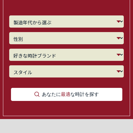
あなたに
最適
な時計を探す