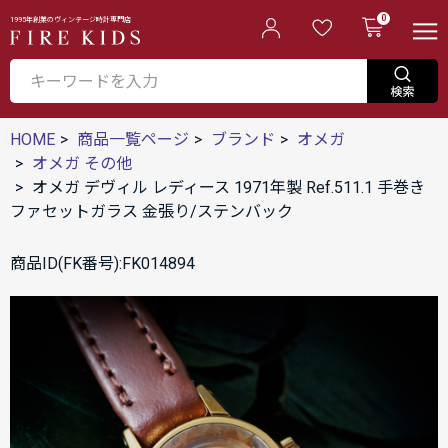
0
1995年創業のヴィンテージ時計専門店
HOME
商品一覧ページ
ブランド
オメガ
オメガ その他
オメガ デヴィル レディース 1971年製 Ref.511.1 手巻き
ファセットガラス 金張り/ステンバック
商品ID(FK番号):FK014894