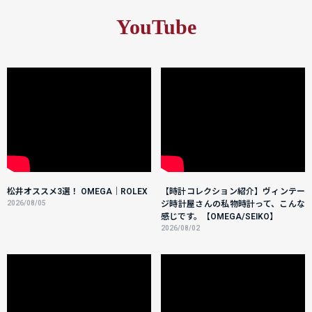
YouTube
松井オススメ3選！ OMEGA｜ROLEX
【時計コレクション紹介】ヴィンテー
2026/08/05
ジ時計屋さんの私物時計って、こんな
感じです。【OMEGA/SEIKO】
2026/08/02