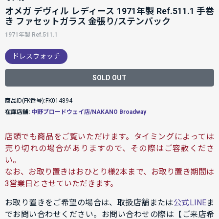
オメガ デヴィル レディース 1971年製 Ref.511.1 手巻
き ファセットガラス 金張り/ステンバック
1971年製 Ref.511.1
ドレスウォッチ
SOLD OUT
商品ID(FK番号):FK014894
在庫店舗:
中野ブロードウェイ店/NAKANO Broadway
店頭でも商品をご覧いただけます。タイミングによっては
売り切れの場合がありますので、その際はご容赦くださ
い。
なお、お取り置きはおひとり様2本まで、お取り置き期間は
3営業日とさせていただきます。
お取り置きをご希望の場合は、取扱店舗または
公式LINE
ま
でお問い合わせください。お問い合わせの際は【ご来店希