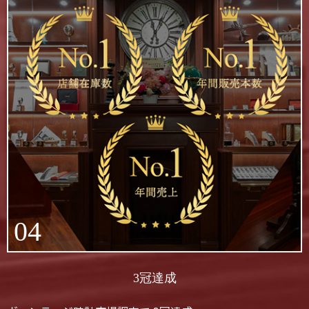
04
3冠達成