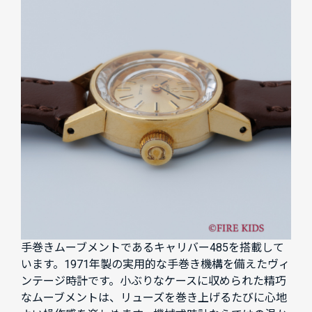
手巻きムーブメントであるキャリバー485を搭載して
います。1971年製の実用的な手巻き機構を備えたヴィ
ンテージ時計です。小ぶりなケースに収められた精巧
なムーブメントは、リューズを巻き上げるたびに心地