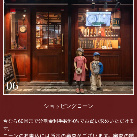
06
ショッピングローン
今なら60回まで分割金利手数料0%でお買い求めいただけま
す。
ローンのお申込には所定の審査がございます。審査の結