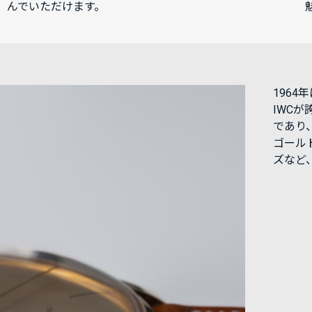
んでいただけます。
196
IWC
であり
ゴール
ズなど