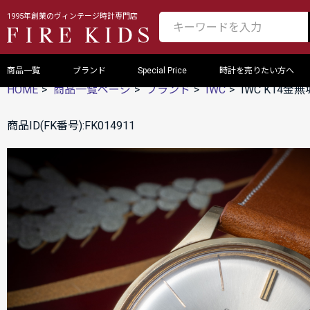
1995年創業のヴィンテージ時計専門店
商品一覧
ブランド
Special Price
時計を売りたい方へ
HOME
商品一覧ページ
ブランド
IWC
IWC K14金
商品ID(FK番号):FK014911