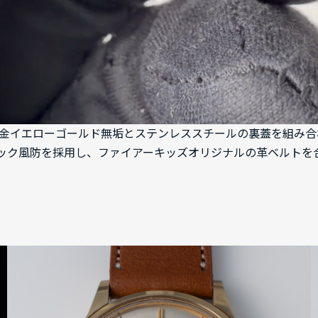
14金イエローゴールド無垢とステンレススチールの裏蓋を組み合わ
ック風防を採用し、ファイアーキッズオリジナルの革ベルトを