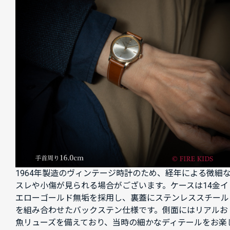
1964年製造のヴィンテージ時計のため、経年による微細
スレや小傷が見られる場合がございます。ケースは14金イ
エローゴールド無垢を採用し、裏蓋にステンレススチール
を組み合わせたバックステン仕様です。側面にはリアルお
魚リューズを備えており、当時の細かなディテールをお楽