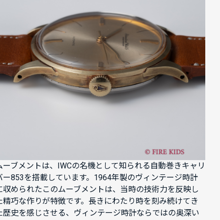
ムーブメントは、IWCの名機として知られる自動巻きキャリ
バー853を搭載しています。1964年製のヴィンテージ時計
に収められたこのムーブメントは、当時の技術力を反映し
た精巧な作りが特徴です。長きにわたり時を刻み続けてき
た歴史を感じさせる、ヴィンテージ時計ならではの奥深い