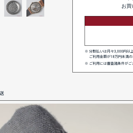
お買
分割払いは月々3,000円
ご利用金額が18万円未満の
ご利用には審査諸条件がご
送