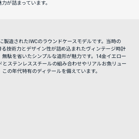
魅力が詰まっています。
4年に製造されたIWCのラウンドケースモデルです。当時の
が誇る技術力とデザイン性が詰め込まれたヴィンテージ時計
、無駄を省いたシンプルな造形が魅力です。14金イエロー
ドとステンレススチールの組み合わせやリアルお魚リュー
、この年代特有のディテールを備えています。