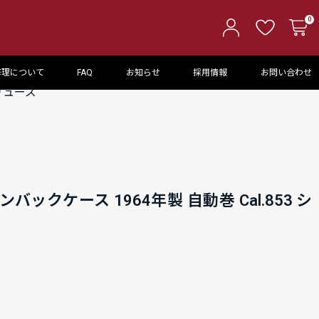
0
修理について
FAQ
お知らせ
採用情報
お問い合わせ
スリューズ
ンバックケース 1964年製 自動巻 Cal.853 シ