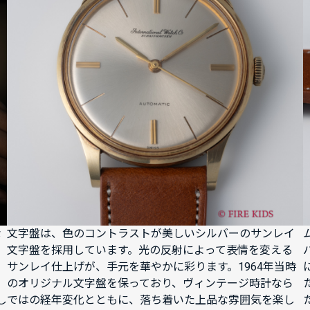
な
文字盤は、色のコントラストが美しいシルバーのサンレイ
文字盤を採用しています。光の反射によって表情を変える
サンレイ仕上げが、手元を華やかに彩ります。1964年当時
のオリジナル文字盤を保っており、ヴィンテージ時計なら
し
ではの経年変化とともに、落ち着いた上品な雰囲気を楽し