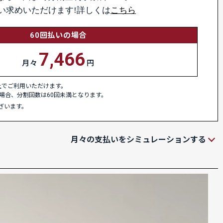
い求めいただけます!詳しくは
こちら
60回払いの場合
7,466
月々
円
以上でご利用いただけます。
場合、分割回数は60回未満となります。
ざいます。
月々の支払いをシミュレーションする