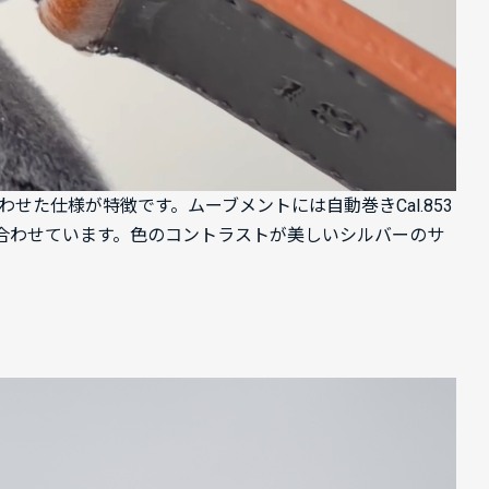
せた仕様が特徴です。ムーブメントには自動巻きCal.853
合わせています。色のコントラストが美しいシルバーのサ