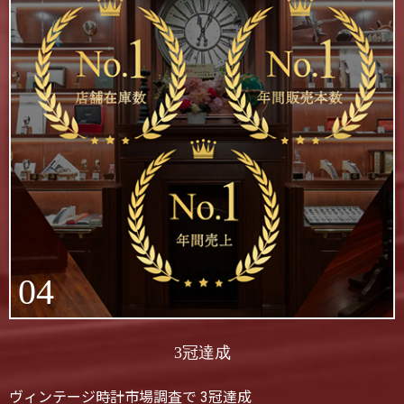
04
3冠達成
ヴィンテージ時計市場調査で 3冠達成