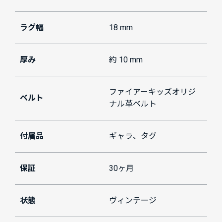
ラグ幅
18 mm
厚み
約 10 mm
ファイアーキッズオリジ
ベルト
ナル革ベルト
付属品
ギャラ、タグ
保証
30ヶ月
状態
ヴィンテージ