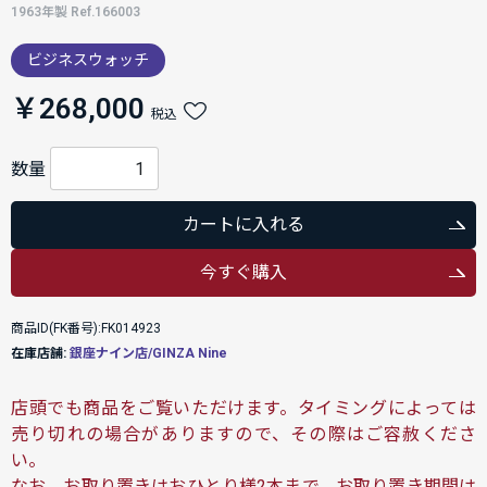
1963年製 Ref.166003
ビジネスウォッチ
￥268,000
税込
数量
カートに入れる
今すぐ購入
商品ID(FK番号):FK014923
在庫店舗:
銀座ナイン店/GINZA Nine
店頭でも商品をご覧いただけます。タイミングによっては
売り切れの場合がありますので、その際はご容赦くださ
い。
なお、お取り置きはおひとり様2本まで、お取り置き期間は