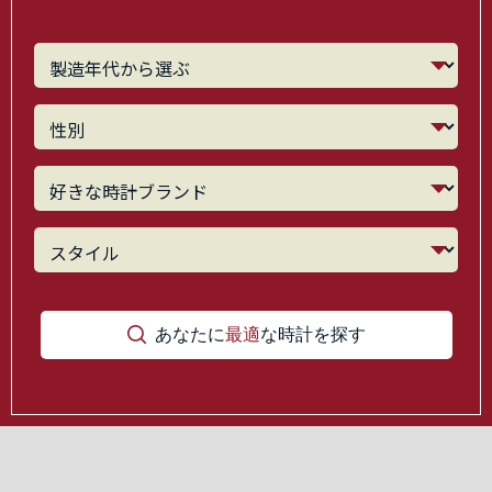
あなたに
最適
な時計を探す