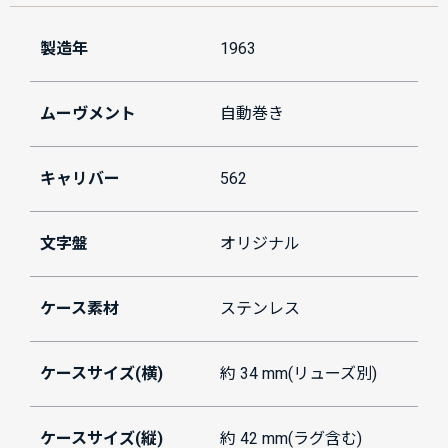
製造年
1963
ムーヴメント
自動巻き
キャリバー
562
文字盤
オリジナル
ケース素材
ステンレス
ケースサイズ(横)
約 34 mm(リューズ別)
ケースサイズ(縦)
約 42 mm(ラグ含む)