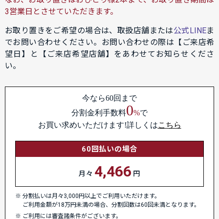
3営業日とさせていただきます。
お取り置きをご希望の場合は、取扱店舗または
公式LINE
ま
でお問い合わせください。お問い合わせの際は【ご来店希
望日】と【ご来店希望店舗】をあわせてお知らせくださ
い。
今なら60回まで
0
分割金利手数料
%
で
お買い求めいただけます!詳しくは
こちら
60回払いの場合
4,466
月々
円
分割払いは月々3,000円以上でご利用いただけます。
ご利用金額が18万円未満の場合、分割回数は60回未満となります。
ご利用には審査諸条件がございます。