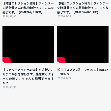
【時計コレクション紹介】ヴィンテー
【時計コレクション紹介】ヴィンテー
ジ時計屋さんの私物時計って、こんな
ジ時計屋さんの私物時計って、こんな
感じです。【OMEGA/SEIKO】
感じです。【OMEGA/ROLEX】
2026/08/02
2026/07/31
【ウォッチメイトへの道】宮迫博之、
松井オススメ3選！ OMEGA｜ROLEX
ガチで時計を学びます。機械式とクォ
｜SEIKO
ーツの違い、ちゃんと説明できます
2026/07/29
か？
2026/07/30