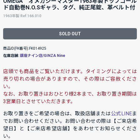
OMEGA オメガシーマスター1963年製トップゴール
ド自動巻N.O.Sギャラ、タグ、純正尾錠、革ベルト付
1963年製 Ref.166.010
SOLD OUT
商品ID(FK番号):FK014925
在庫店舗:
銀座ナイン店/GINZA Nine
店頭でも商品をご覧いただけます。タイミングによっては
売り切れの場合がありますので、その際はご容赦くださ
い。
なお、お取り置きはおひとり様2本まで、お取り置き期間は
3営業日とさせていただきます。
お取り置きをご希望の場合は、取扱店舗または
公式LINE
ま
でお問い合わせください。お問い合わせの際は【ご来店希
望日】と【ご来店希望店舗】をあわせてお知らせくださ
い。