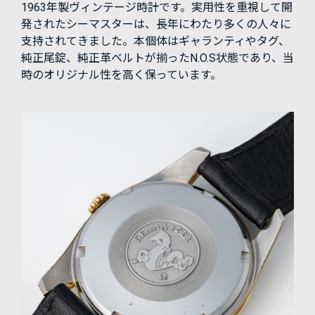
1963年製ヴィンテージ時計です。実用性を重視して開
発されたシーマスターは、長年にわたり多くの人々に
支持されてきました。本個体はギャランティやタグ、
純正尾錠、純正革ベルトが揃ったN.O.S状態であり、当
時のオリジナル性を高く保っています。