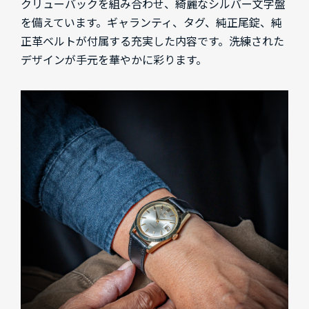
クリューバックを組み合わせ、綺麗なシルバー文字盤
を備えています。ギャランティ、タグ、純正尾錠、純
正革ベルトが付属する充実した内容です。洗練された
デザインが手元を華やかに彩ります。