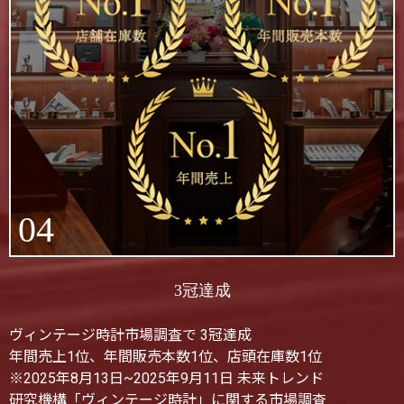
04
3冠達成
ヴィンテージ時計市場調査で 3冠達成
年間売上1位、年間販売本数1位、店頭在庫数1位
※2025年8月13日~2025年9月11日 未来トレンド
研究機構「ヴィンテージ時計」に関する市場調査