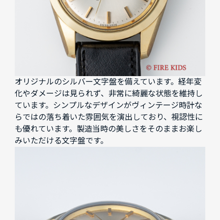
オリジナルのシルバー文字盤を備えています。経年変
化やダメージは見られず、非常に綺麗な状態を維持し
ています。シンプルなデザインがヴィンテージ時計な
らではの落ち着いた雰囲気を演出しており、視認性に
も優れています。製造当時の美しさをそのままお楽し
みいただける文字盤です。