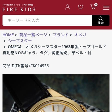
0
1995年創業のヴィンテージ時計専門店
HOME
商品一覧ページ
ブランド
オメガ
シーマスター
OMEGA オメガシーマスター1963年製トップゴールド
自動巻N.O.Sギャラ、タグ、純正尾錠、革ベルト付
商品ID(FK番号):FK014925