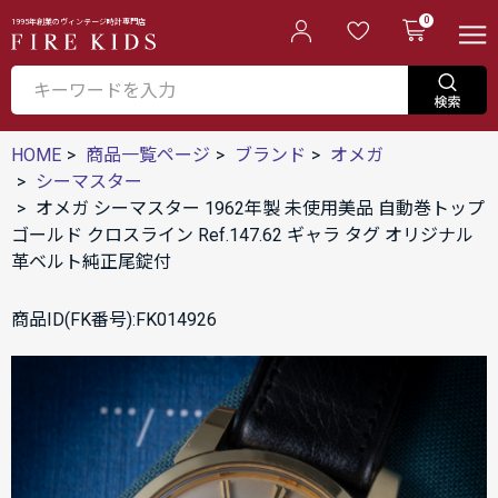
0
1995年創業のヴィンテージ時計専門店
HOME
商品一覧ページ
ブランド
オメガ
シーマスター
オメガ シーマスター 1962年製 未使用美品 自動巻トップ
ゴールド クロスライン Ref.147.62 ギャラ タグ オリジナル
革ベルト純正尾錠付
商品ID(FK番号):FK014926