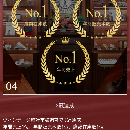
04
3冠達成
ヴィンテージ時計市場調査で 3冠達成
年間売上1位、年間販売本数1位、店頭在庫数1位