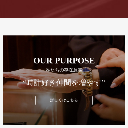
OUR PURPOSE
私たちの存在意義
“時計好き仲間を増やす”
詳しくはこちら