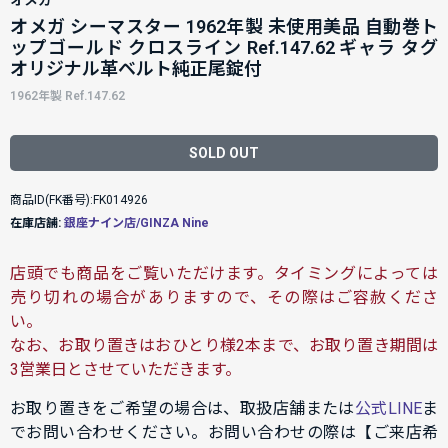
オメガ シーマスター 1962年製 未使用美品 自動巻ト
ップゴールド クロスライン Ref.147.62 ギャラ タグ
オリジナル革ベルト純正尾錠付
1962年製 Ref.147.62
SOLD OUT
商品ID(FK番号):FK014926
在庫店舗:
銀座ナイン店/GINZA Nine
店頭でも商品をご覧いただけます。タイミングによっては
売り切れの場合がありますので、その際はご容赦くださ
い。
なお、お取り置きはおひとり様2本まで、お取り置き期間は
3営業日とさせていただきます。
お取り置きをご希望の場合は、取扱店舗または
公式LINE
ま
でお問い合わせください。お問い合わせの際は【ご来店希