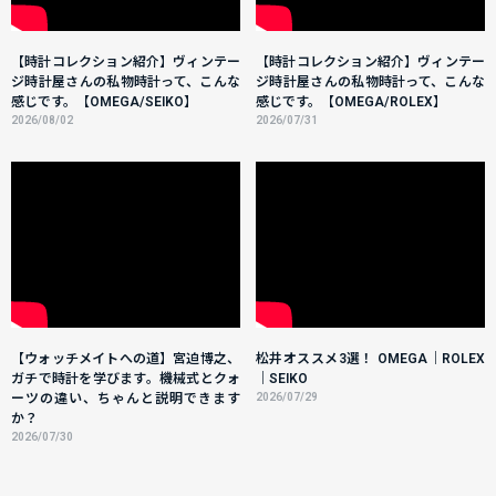
【時計コレクション紹介】ヴィンテー
【時計コレクション紹介】ヴィンテー
ジ時計屋さんの私物時計って、こんな
ジ時計屋さんの私物時計って、こんな
感じです。【OMEGA/SEIKO】
感じです。【OMEGA/ROLEX】
2026/08/02
2026/07/31
【ウォッチメイトへの道】宮迫博之、
松井オススメ3選！ OMEGA｜ROLEX
ガチで時計を学びます。機械式とクォ
｜SEIKO
ーツの違い、ちゃんと説明できます
2026/07/29
か？
2026/07/30