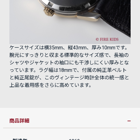
ケースサイズは横35mm、縦43mm、厚み10mmです。
腕元にすっきりと収まる標準的なサイズ感で、長袖の
シャツやジャケットの袖口にも干渉しにくい厚みとな
っています。ラグ幅は18mmで、付属の純正革ベルト
と純正尾錠が、このヴィンテージ時計全体の統一感と
上品な着用感をさらに高めています。
商品詳細