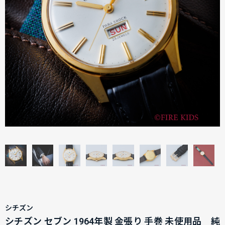
シチズン
シチズン セブン 1964年製 金張り 手巻 未使用品 純