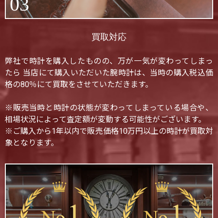
03
買取対応
弊社で時計を購入したものの、万が一気が変わってしまっ
たら 当店にて購入いただいた腕時計は、当時の購入税込価
格の80％にて買取をさせていただきます。
※販売当時と時計の状態が変わってしまっている場合や、
相場状況によって査定額が変動する可能性がございます。
※ご購入から1年以内で販売価格10万円以上の時計が買取対
象となります。