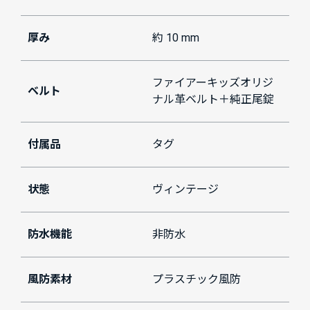
厚み
約 10 mm
ファイアーキッズオリジ
ベルト
ナル革ベルト＋純正尾錠
付属品
タグ
状態
ヴィンテージ
防水機能
非防水
風防素材
プラスチック風防