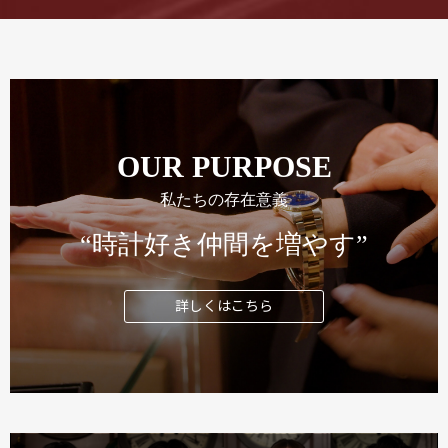
OUR PURPOSE
私たちの存在意義
“時計好き仲間を増やす”
詳しくはこちら