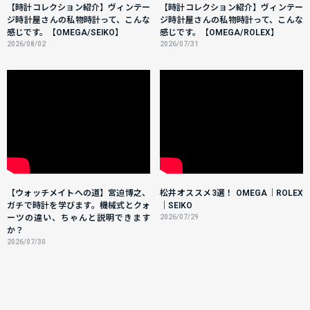
【時計コレクション紹介】ヴィンテー
【時計コレクション紹介】ヴィンテー
ジ時計屋さんの私物時計って、こんな
ジ時計屋さんの私物時計って、こんな
感じです。【OMEGA/SEIKO】
感じです。【OMEGA/ROLEX】
2026/08/02
2026/07/31
【ウォッチメイトへの道】宮迫博之、
松井オススメ3選！ OMEGA｜ROLEX
ガチで時計を学びます。機械式とクォ
｜SEIKO
ーツの違い、ちゃんと説明できます
2026/07/29
か？
2026/07/30