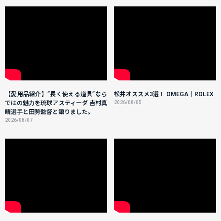
【愛用品紹介】”長く使える道具”なら
松井オススメ3選！ OMEGA｜ROLEX
ではの魅力を琉球アスティーダ 吉村真
2026/08/05
晴選手と田㔟監督と語りました。
2026/08/07