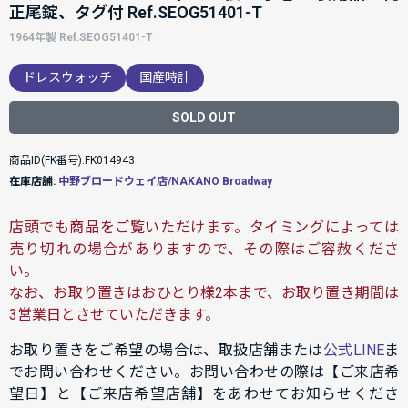
正尾錠、タグ付 Ref.SEOG51401-T
1964年製 Ref.SEOG51401-T
ドレスウォッチ
国産時計
SOLD OUT
商品ID(FK番号):FK014943
在庫店舗:
中野ブロードウェイ店/NAKANO Broadway
店頭でも商品をご覧いただけます。タイミングによっては
売り切れの場合がありますので、その際はご容赦くださ
い。
なお、お取り置きはおひとり様2本まで、お取り置き期間は
3営業日とさせていただきます。
お取り置きをご希望の場合は、取扱店舗または
公式LINE
ま
でお問い合わせください。お問い合わせの際は【ご来店希
望日】と【ご来店希望店舗】をあわせてお知らせくださ