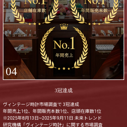
04
3冠達成
ヴィンテージ時計市場調査で 3冠達成
年間売上1位、年間販売本数1位、店頭在庫数1位
※2025年8月13日~2025年9月11日 未来トレンド
研究機構「ヴィンテージ時計」に関する市場調査