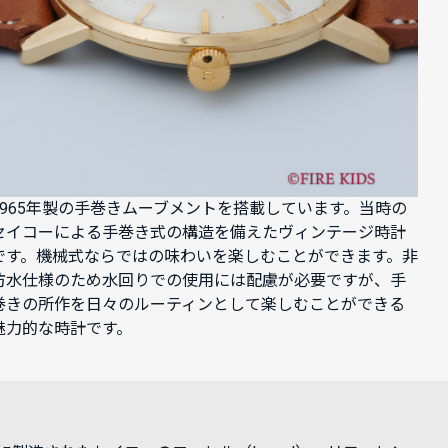
1965年製の手巻きムーブメントを搭載しています。当時の
セイコーによる手巻き式の構造を備えたヴィンテージ時計
です。機械式ならではの味わいを楽しむことができます。非
防水仕様のため水回りでの使用には配慮が必要ですが、手
巻きの所作を日々のルーティンとして楽しむことができる
魅力的な時計です。