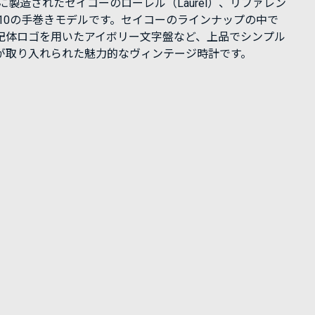
年に製造されたセイコーのローレル（Laurel）、リファレン
4110の手巻きモデルです。セイコーのラインナップの中で
記体ロゴを用いたアイボリー文字盤など、上品でシンプル
が取り入れられた魅力的なヴィンテージ時計です。