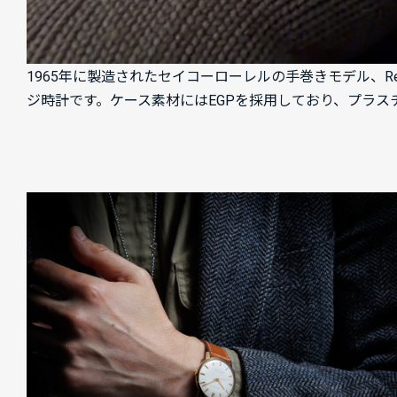
1965年に製造されたセイコーローレルの手巻きモデル、R
ジ時計です。ケース素材にはEGPを採用しており、プラ