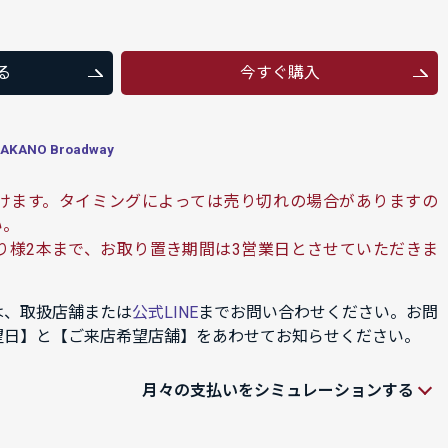
る
今すぐ購入
ANO Broadway
けます。タイミングによっては売り切れの場合がありますの
い。
り様2本まで、お取り置き期間は3営業日とさせていただきま
は、取扱店舗または
公式LINE
までお問い合わせください。お問
望日】と【ご来店希望店舗】をあわせてお知らせください。
月々の支払いをシミュレーションする