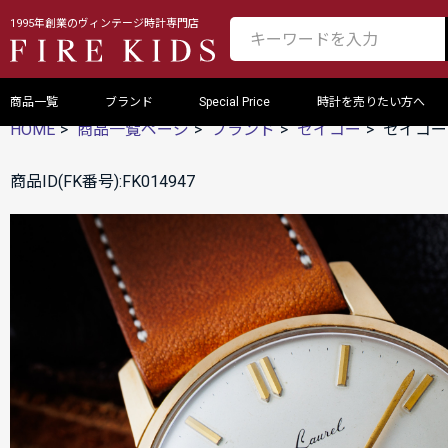
1995年創業のヴィンテージ時計専門店
商品一覧
ブランド
Special Price
時計を売りたい方へ
HOME
商品一覧ページ
ブランド
セイコー
セイコー 
商品ID(FK番号):FK014947