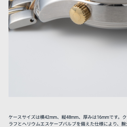
ケースサイズは横42mm、縦48mm、厚みは16mmです。
ラフとヘリウムエスケープバルブを備えた仕様により、腕