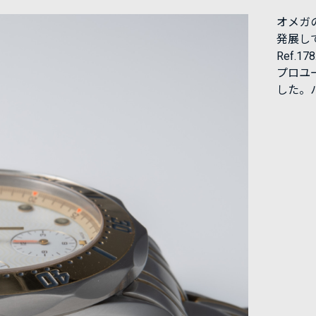
オメガ
発展し
Ref.
プロユ
した。