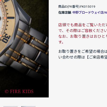
商品ID(FK番号):FK015019
在庫店舗:
中野ブロードウェイ店/NAK
店頭でも商品をご覧いただ
で、その際はご容赦くださ
なお、お取り置きはおひと
す。
お取り置きをご希望の場合
い合わせの際は【ご来店希