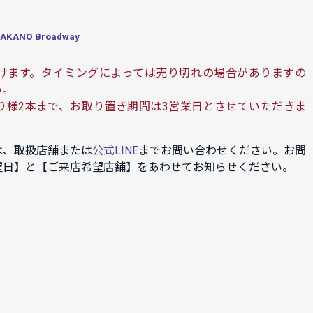
ANO Broadway
けます。タイミングによっては売り切れの場合がありますの
い。
り様2本まで、お取り置き期間は3営業日とさせていただきま
は、取扱店舗または
公式LINE
までお問い合わせください。お問
望日】と【ご来店希望店舗】をあわせてお知らせください。