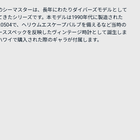
のシーマスターは、長年にわたりダイバーズモデルとして
てきたシリーズです。本モデルは1990年代に製造された
178.0504で、ヘリウムエスケープバルブを備えるなど当時の
ーススペックを反映したヴィンテージ時計として誕生しま
ハワイで購入された際のギャラが付属します。