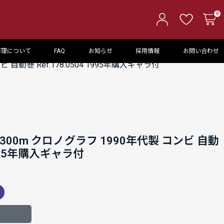
0
修理について
FAQ
お知らせ
採用情報
お問い合わせ
自動巻 Ref.178.0504 1995年購入ギャラ付
00m クロノグラフ 1990年代製 コンビ 自動
 1995年購入ギャラ付