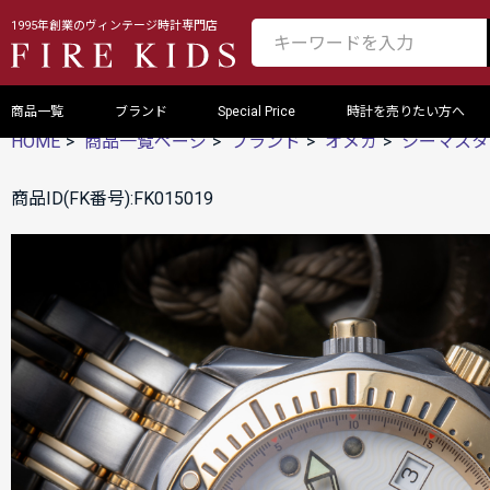
1995年創業のヴィンテージ時計専門店
商品一覧
ブランド
Special Price
時計を売りたい方へ
HOME
商品一覧ページ
ブランド
オメガ
シーマスタ
商品ID(FK番号):FK015019