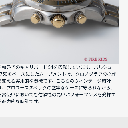
自動巻きのキャリバー1154を搭載しています。バルジュー
7750をベースにしたムーブメントで、クロノグラフの操作
を支える実用的な機械です。こちらのヴィンテージ時計
は、プロユーススペックの堅牢なケースに守られながら、
日常使いにおいても信頼性の高いパフォーマンスを発揮す
る魅力的な時計です。