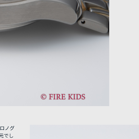
クロノグ
元でし