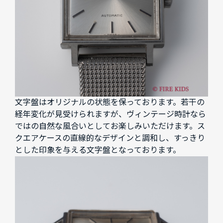
文字盤はオリジナルの状態を保っております。若干の
経年変化が見受けられますが、ヴィンテージ時計なら
ではの自然な風合いとしてお楽しみいただけます。ス
クエアケースの直線的なデザインと調和し、すっきり
とした印象を与える文字盤となっております。