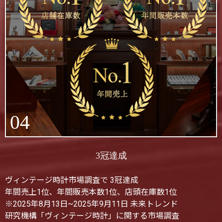
04
3冠達成
ヴィンテージ時計市場調査で 3冠達成
年間売上1位、年間販売本数1位、店頭在庫数1位
※2025年8月13日~2025年9月11日 未来トレンド
研究機構「ヴィンテージ時計」に関する市場調査