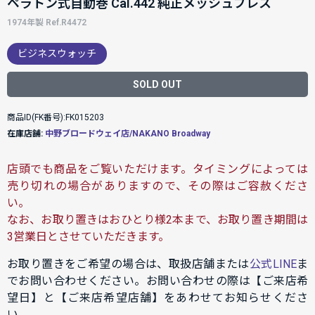
ペラトン式自動巻 Cal.442 純正メッシュブレス
1974年製 Ref.R4472
ビジネスウォッチ
SOLD OUT
商品ID(FK番号):FK015203
在庫店舗:
中野ブロードウェイ店/NAKANO Broadway
店頭でも商品をご覧いただけます。タイミングによっては
売り切れの場合がありますので、その際はご容赦くださ
い。
なお、お取り置きはおひとり様2本まで、お取り置き期間は
3営業日とさせていただきます。
お取り置きをご希望の場合は、取扱店舗または
公式LINE
ま
でお問い合わせください。お問い合わせの際は【ご来店希
望日】と【ご来店希望店舗】をあわせてお知らせくださ
い。