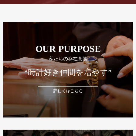
OUR PURPOSE
私たちの存在意義
“時計好き仲間を増やす”
詳しくはこちら