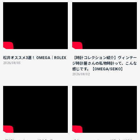
松井オススメ3選！ OMEGA｜ROLEX
【時計コレクション紹介】ヴィンテー
2026/08/05
ジ時計屋さんの私物時計って、こんな
感じです。【OMEGA/SEIKO】
2026/08/02