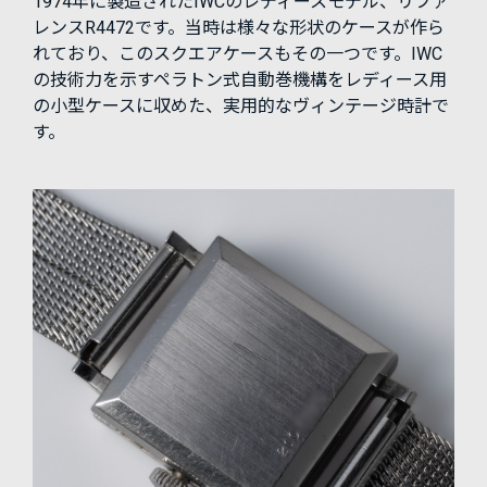
1974年に製造されたIWCのレディースモデル、リファ
レンスR4472です。当時は様々な形状のケースが作ら
れており、このスクエアケースもその一つです。IWC
の技術力を示すペラトン式自動巻機構をレディース用
の小型ケースに収めた、実用的なヴィンテージ時計で
す。