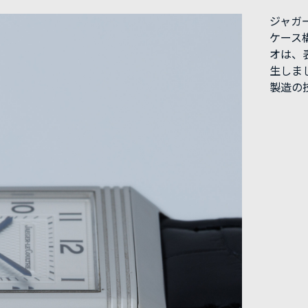
ジャガ
ケース
オは、
生しま
製造の