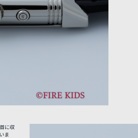
手首に収
いま