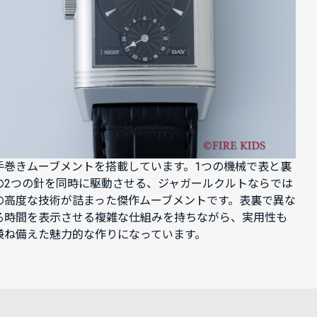
手巻きムーブメントを搭載しています。1つの機械で表と裏
の2つの針を同時に駆動させる、ジャガールクルトならでは
の高度な技術が詰まった傑作ムーブメントです。表裏で異な
る時間を表示させる複雑な仕組みを持ちながら、実用性も
兼ね備えた魅力的な作りになっています。