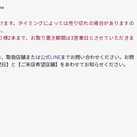
ne
けます。タイミングによっては売り切れの場合がありますの
い。
り様2本まで、お取り置き期間は3営業日とさせていただきま
は、取扱店舗または
公式LINE
までお問い合わせください。お問
望日】と【ご来店希望店舗】をあわせてお知らせください。