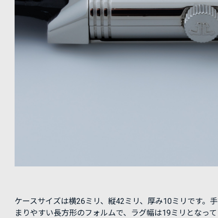
ケースサイズは横26ミリ、縦42ミリ、厚み10ミリです。
まりやすい長方形のフォルムで、ラグ幅は19ミリとなって