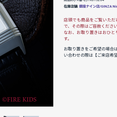
在庫店舗:
銀座ナイン店/GINZA Ni
店頭でも商品をご覧いただ
で、その際はご容赦くださ
なお、お取り置きはおひと
す。
お取り置きをご希望の場合
い合わせの際は【ご来店希