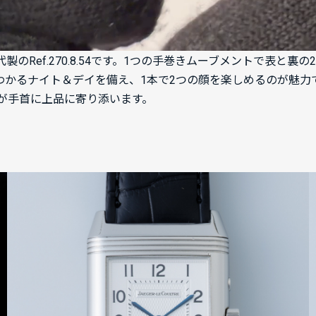
代製のRef.270.8.54です。1つの手巻きムーブメントで表
わかるナイト＆デイを備え、1本で2つの顔を楽しめるのが魅力
が手首に上品に寄り添います。