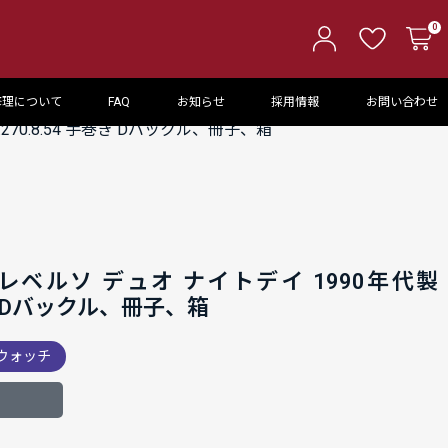
0
修理について
FAQ
お知らせ
採用情報
お問い合わせ
270.8.54 手巻き Dバックル、冊子、箱
レベルソ デュオ ナイトデイ 1990年代製
手巻き Dバックル、冊子、箱
ウォッチ