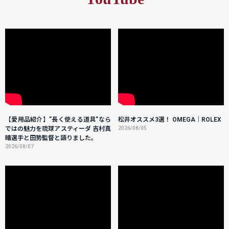
【愛用品紹介】”長く使える道具”なら
松井オススメ3選！ OMEGA｜ROLEX
ではの魅力を琉球アスティーダ 吉村真
2026/08/05
晴選手と田㔟監督と語りました。
2026/08/07