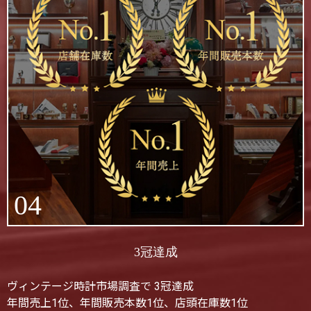
04
3冠達成
ヴィンテージ時計市場調査で 3冠達成
年間売上1位、年間販売本数1位、店頭在庫数1位