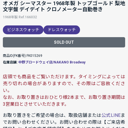
オメガ シーマスター 1968年製 トップゴールド 梨地
文字盤 デイデイト クロノメーター自動巻き
1968年製 Ref.166032
ビジネスウォッチ
ドレスウォッチ
SOLD OUT
商品ID(FK番号):FK015269
在庫店舗:
中野ブロードウェイ店/NAKANO Broadway
店頭でも商品をご覧いただけます。タイミングによっては
売り切れの場合がありますので、その際はご容赦くださ
い。
なお、お取り置きはおひとり様2本まで、お取り置き期間は
3営業日とさせていただきます。
お取り置きをご希望の場合は、取扱店舗または
公式LINE
ま
でお問い合わせください。お問い合わせの際は【ご来店希