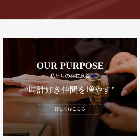
OUR PURPOSE
私たちの存在意義
“時計好き仲間を増やす”
詳しくはこちら