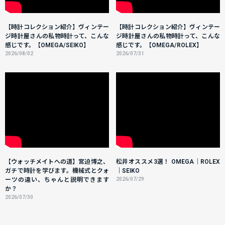
【時計コレクション紹介】ヴィンテー
【時計コレクション紹介】ヴィンテー
ジ時計屋さんの私物時計って、こんな
ジ時計屋さんの私物時計って、こんな
感じです。【OMEGA/SEIKO】
感じです。【OMEGA/ROLEX】
2026/08/02
2026/07/31
【ウォッチメイトへの道】宮迫博之、
松井オススメ3選！ OMEGA｜ROLEX
ガチで時計を学びます。機械式とクォ
｜SEIKO
ーツの違い、ちゃんと説明できます
2026/07/29
か？
2026/07/30