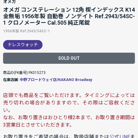
オメガ
オメガ コンステレーション 12角 楔インデックス K14
金無垢 1956年製 自動巻 ノンデイト Ref.2943/54SC-
1 クロノメーター Cal.505 純正尾錠
1956年製 Ref.2943/54SC-1
ドレスウォッチ
SOLD OUT
商品ID(FK番号):FK015273
在庫店舗:
中野ブロードウェイ店/NAKANO Broadway
店頭でも商品をご覧いただけます。タイミングによっては
売り切れの場合がありますので、その際はご容赦くださ
い。
なお、お取り置きはおひとり様2本まで、お取り置き期間は
3営業日とさせていただきます。
お取り置きをご希望の場合は、取扱店舗または
公式LINE
ま