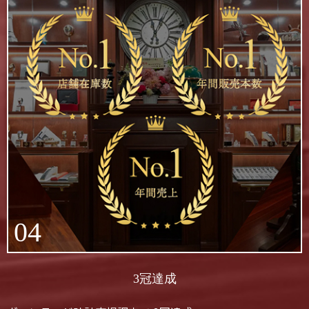
04
3冠達成