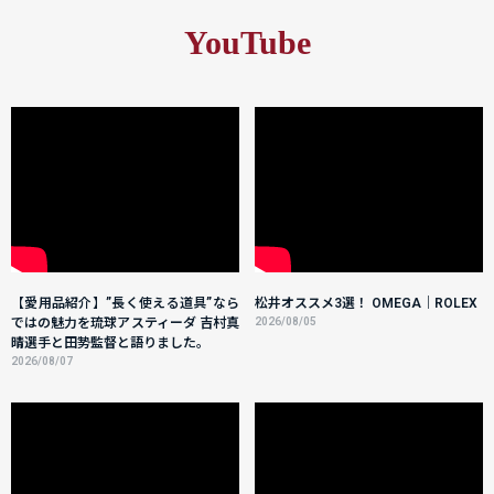
YouTube
【愛用品紹介】”長く使える道具”なら
松井オススメ3選！ OMEGA｜ROLEX
ではの魅力を琉球アスティーダ 吉村真
2026/08/05
晴選手と田㔟監督と語りました。
2026/08/07