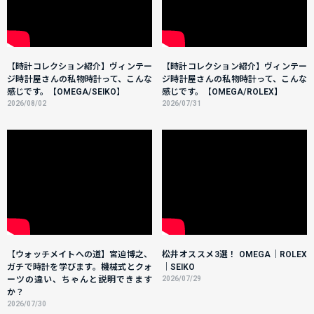
【時計コレクション紹介】ヴィンテー
【時計コレクション紹介】ヴィンテー
ジ時計屋さんの私物時計って、こんな
ジ時計屋さんの私物時計って、こんな
感じです。【OMEGA/SEIKO】
感じです。【OMEGA/ROLEX】
2026/08/02
2026/07/31
【ウォッチメイトへの道】宮迫博之、
松井オススメ3選！ OMEGA｜ROLEX
ガチで時計を学びます。機械式とクォ
｜SEIKO
ーツの違い、ちゃんと説明できます
2026/07/29
か？
2026/07/30