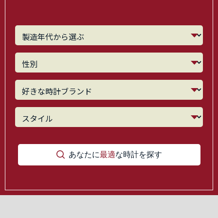
あなたに
最適
な時計を探す