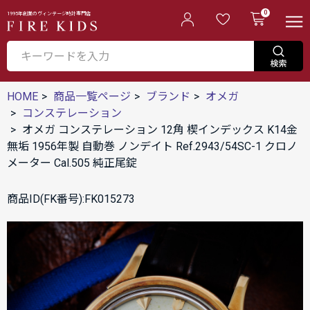
0
1995年創業のヴィンテージ時計専門店
HOME
商品一覧ページ
ブランド
オメガ
コンステレーション
オメガ コンステレーション 12角 楔インデックス K14金
無垢 1956年製 自動巻 ノンデイト Ref.2943/54SC-1 クロノ
メーター Cal.505 純正尾錠
商品ID(FK番号):FK015273