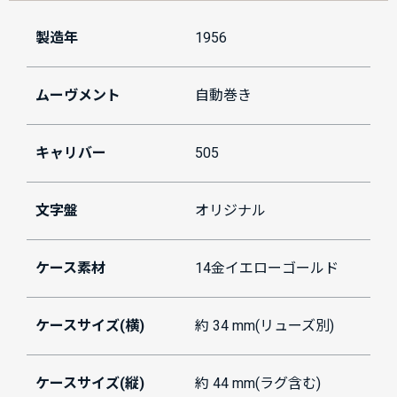
製造年
1956
ムーヴメント
自動巻き
キャリバー
505
文字盤
オリジナル
ケース素材
14金イエローゴールド
ケースサイズ(横)
約 34 mm(リューズ別)
ケースサイズ(縦)
約 44 mm(ラグ含む)