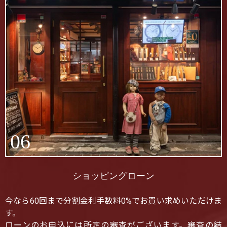
06
ショッピングローン
今なら60回まで分割金利手数料0%でお買い求めいただけま
す。
ローンのお申込には所定の審査がございます。審査の結