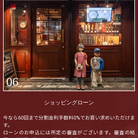
06
ショッピングローン
今なら60回まで分割金利手数料0%でお買い求めいただけま
す。
ローンのお申込には所定の審査がございます。審査の結