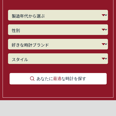
あなたに
最適
な時計を探す