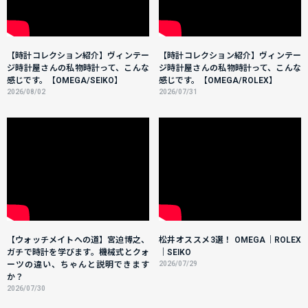
【時計コレクション紹介】ヴィンテー
【時計コレクション紹介】ヴィンテー
ジ時計屋さんの私物時計って、こんな
ジ時計屋さんの私物時計って、こんな
感じです。【OMEGA/SEIKO】
感じです。【OMEGA/ROLEX】
2026/08/02
2026/07/31
【ウォッチメイトへの道】宮迫博之、
松井オススメ3選！ OMEGA｜ROLEX
ガチで時計を学びます。機械式とクォ
｜SEIKO
ーツの違い、ちゃんと説明できます
2026/07/29
か？
2026/07/30