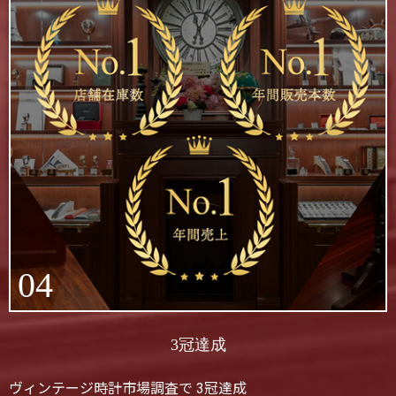
04
3冠達成
ヴィンテージ時計市場調査で 3冠達成