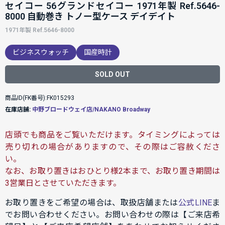
セイコー 56グランドセイコー 1971年製 Ref.5646-
8000 自動巻き トノー型ケース デイデイト
1971年製 Ref.5646-8000
ビジネスウォッチ
国産時計
SOLD OUT
商品ID(FK番号):FK015293
在庫店舗:
中野ブロードウェイ店/NAKANO Broadway
店頭でも商品をご覧いただけます。タイミングによっては
売り切れの場合がありますので、その際はご容赦くださ
い。
なお、お取り置きはおひとり様2本まで、お取り置き期間は
3営業日とさせていただきます。
お取り置きをご希望の場合は、取扱店舗または
公式LINE
ま
でお問い合わせください。お問い合わせの際は【ご来店希