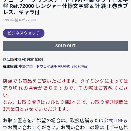
盤 Ref.72000 レンジャー仕様文字盤＆針 純正巻きブ
レス、ギャラ付
1997年製 Ref.72000
ビジネスウォッチ
SOLD OUT
商品ID(FK番号):FK015309
在庫店舗:
中野ブロードウェイ店/NAKANO Broadway
店頭でも商品をご覧いただけます。タイミングによっては
売り切れの場合がありますので、その際はご容赦くださ
い。
なお、お取り置きはおひとり様2本まで、お取り置き期間は
3営業日とさせていただきます。
お取り置きをご希望の場合は、取扱店舗または
公式LINE
ま
でお問い合わせください。お問い合わせの際は【ご来店希