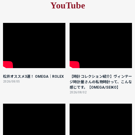
YouTube
松井オススメ3選！ OMEGA｜ROLEX
【時計コレクション紹介】ヴィンテー
2026/08/05
ジ時計屋さんの私物時計って、こんな
感じです。【OMEGA/SEIKO】
2026/08/02