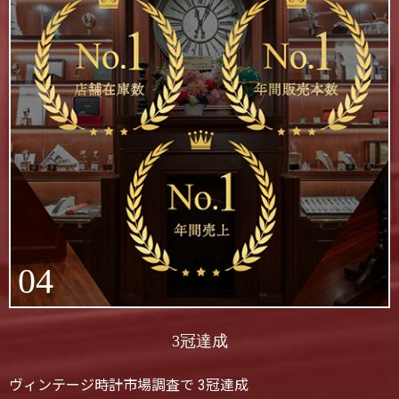
04
3冠達成
ヴィンテージ時計市場調査で 3冠達成