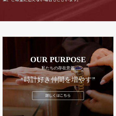
OUR PURPOSE
私たちの存在意義
“時計好き仲間を増やす”
詳しくはこちら