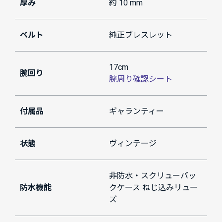
厚み
約 10 mm
ベルト
純正ブレスレット
17cm
腕回り
腕周り確認シート
付属品
ギャランティー
状態
ヴィンテージ
非防水・スクリューバッ
防水機能
クケース ねじ込みリュー
ズ