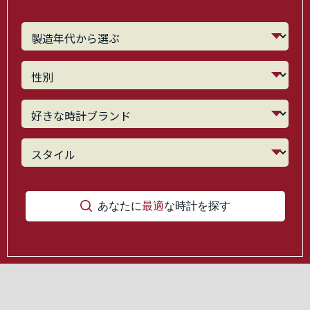
あなたに
最適
な時計を探す