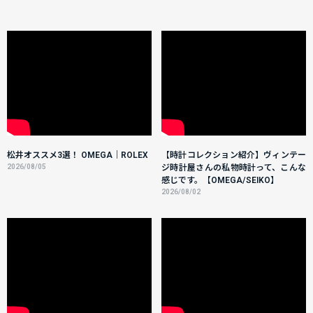
松井オススメ3選！ OMEGA｜ROLEX
【時計コレクション紹介】ヴィンテー
2026/08/05
ジ時計屋さんの私物時計って、こんな
感じです。【OMEGA/SEIKO】
2026/08/02