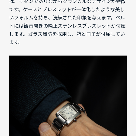
は、モダンでありながらクラシカルなデザインが特徴
です。ケースとブレスレットが一体化したような美し
いフォルムを持ち、洗練された印象を与えます。ベル
トには観音開きの純正ステンレスブレスレットが付属
します。ガラス風防を採用し、箱と冊子が付属してい
ます。