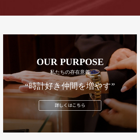
OUR PURPOSE
私たちの存在意義
“時計好き仲間を増やす”
詳しくはこちら