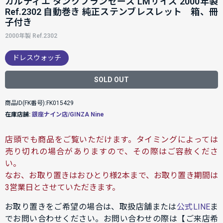
カルティエ タンクフランセーズ LMサイズ 2000年製
Ref.2302 自動巻き 純正ステンブレスレット 箱、冊
子付き
2000年製 Ref.2302
ドレスウォッチ
SOLD OUT
商品ID(FK番号):FK015429
在庫店舗:
銀座ナイン店/GINZA Nine
店頭でも商品をご覧いただけます。タイミングによっては
売り切れの場合がありますので、その際はご容赦くださ
い。
なお、お取り置きはおひとり様2本まで、お取り置き期間は
3営業日とさせていただきます。
お取り置きをご希望の場合は、取扱店舗または
公式LINE
ま
でお問い合わせください。お問い合わせの際は【ご来店希