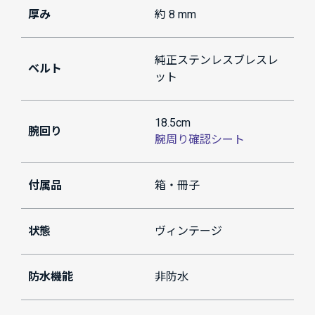
厚み
約 8 mm
純正ステンレスブレスレ
ベルト
ット
18.5cm
腕回り
腕周り確認シート
付属品
箱・冊子
状態
ヴィンテージ
防水機能
非防水