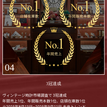
04
3冠達成
ヴィンテージ時計市場調査で 3冠達成
年間売上1位、年間販売本数1位、店頭在庫数1位
※2025年8月13日~2025年9月11日 未来トレンド