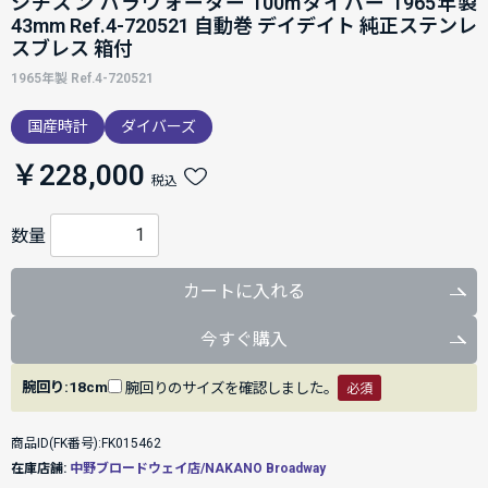
シチズン パラウォーター 100mダイバー 1965年製
43mm Ref.4-720521 自動巻 デイデイト 純正ステンレ
スブレス 箱付
1965年製 Ref.4-720521
国産時計
ダイバーズ
￥228,000
税込
数量
カートに入れる
今すぐ購入
腕回り:18cm
腕回りのサイズを確認しました。
必須
商品ID(FK番号):FK015462
在庫店舗:
中野ブロードウェイ店/NAKANO Broadway