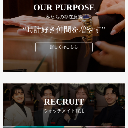
OUR PURPOSE
私たちの存在意義
“時計好き仲間を増やす”
詳しくはこちら
RECRUIT
ウォッチメイト採用