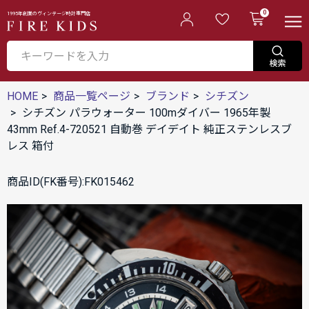
0
1995年創業のヴィンテージ時計専門店
HOME
商品一覧ページ
ブランド
シチズン
シチズン パラウォーター 100mダイバー 1965年製
43mm Ref.4-720521 自動巻 デイデイト 純正ステンレスブ
レス 箱付
商品ID(FK番号):FK015462