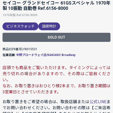
セイコー グランドセイコー 61GSスペシャル 1970年
製 10振動 自動巻 Ref.6156-8000
1970年製 Ref.6156-8000
ビジネスウォッチ
国産時計
SOLD OUT
商品ID(FK番号):FK015531
在庫店舗:
中野ブロードウェイ店/NAKANO Broadway
店頭でも商品をご覧いただけます。タイミングによっては
売り切れの場合がありますので、その際はご容赦くださ
い。
なお、お取り置きはおひとり様2本まで、お取り置き期間は
3営業日とさせていただきます。
お取り置きをご希望の場合は、取扱店舗または
公式LINE
ま
でお問い合わせください。お問い合わせの際は【ご来店希