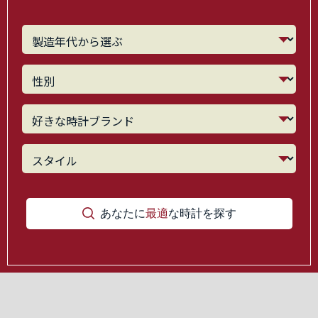
あなたに
最適
な時計を探す