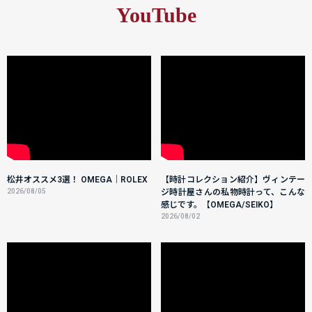
YouTube
松井オススメ3選！ OMEGA｜ROLEX
【時計コレクション紹介】ヴィンテー
2026/08/05
ジ時計屋さんの私物時計って、こんな
感じです。【OMEGA/SEIKO】
2026/08/02