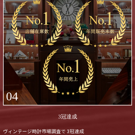
04
3冠達成
ヴィンテージ時計市場調査で 3冠達成