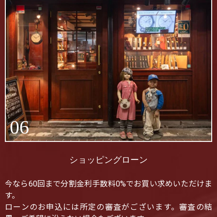
06
ショッピングローン
今なら60回まで分割金利手数料0%でお買い求めいただけま
す。
ローンのお申込には所定の審査がございます。審査の結