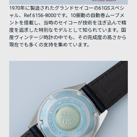
1970年に製造されたグランドセイコーの61GSスペシ
ャル、Ref.6156-8000です。10振動の自動巻ムーブメ
ントを搭載し、当時のセイコーが技術を注ぎ込んで精
度を追求した特別なモデルとして知られています。国
産ヴィンテージ時計の中でも、その完成度の高さから
現在でも多くの支持を集めています。