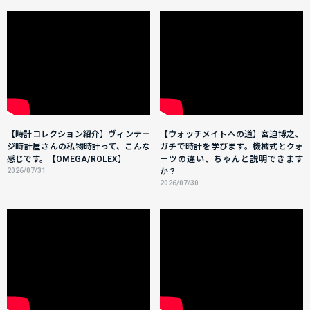
【時計コレクション紹介】ヴィンテー
【ウォッチメイトへの道】宮迫博之、
ジ時計屋さんの私物時計って、こんな
ガチで時計を学びます。機械式とクォ
感じです。【OMEGA/ROLEX】
ーツの違い、ちゃんと説明できます
2026/07/31
か？
2026/07/30