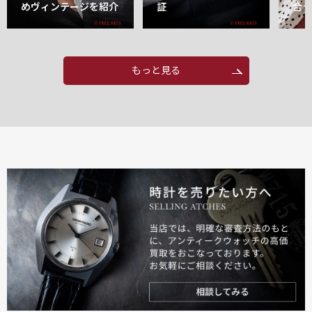
めヴィンテージを紹介
証
合
もっと見る