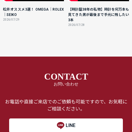
松井オススメ3選！ OMEGA｜ROLEX
【時計歴38年の私物】時計を何万本も
｜SEIKO
見てきた男が最後まで手元に残したい
2026/07/29
3本
2026/07/28
CONTACT
お問い合わせ
お電話や直接ご来店でのご依頼も可能ですので、お気軽に
ご相談ください。
LINE