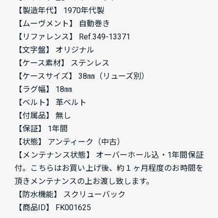
【製造年代】 1970年代製
【ムーヴメント】 自動巻き
【リファレンス】 Ref.349-13371
【文字盤】 オリジナル
【ケース素材】 ステンレス
【ケースサイズ】 38㎜（リューズ別）
【ラグ幅】 18㎜
【ベルト】 革ベルト
【付属品】 無し
【保証】 1年間
【状態】 アンティーク（中古）
【メンテナンス状態】 オーバーホール込・1年間保証
付。こちらはお買い上げ後、約１ヶ月程度のお時間を
頂きメンテナンスの上お渡し致します。
【防水機能】 スクリューバック
【商品ID】 FK001625