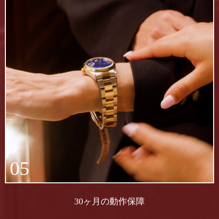
05
30ヶ月の動作保障