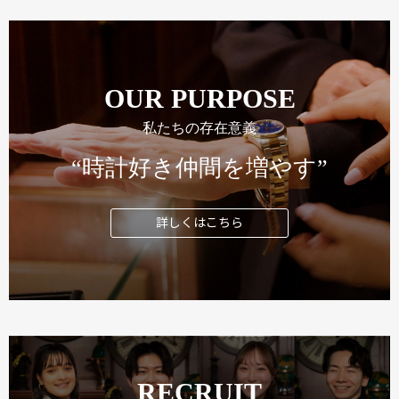
OUR PURPOSE
私たちの存在意義
“時計好き仲間を増やす”
詳しくはこちら
RECRUIT