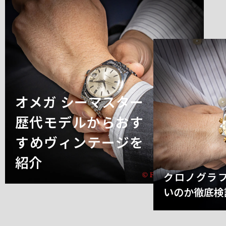
オメガ シーマスター
歴代モデルからおす
すめヴィンテージを
紹介
クロノグラ
いのか徹底検