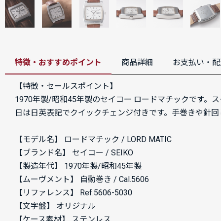
特徴・おすすめポイント
商品詳細
お支払い・配
【特徴・セールスポイント】
1970年製/昭和45年製のセイコー ロードマチックです
日は日英表記でクイックチェンジ付きです。手巻きや針回
【モデル名】 ロードマチック / LORD MATIC
【ブランド名】 セイコー / SEIKO
【製造年代】 1970年製/昭和45年製
【ムーヴメント】 自動巻き / Cal.5606
【リファレンス】 Ref.5606-5030
【文字盤】 オリジナル
【ケース素材】 ステンレス