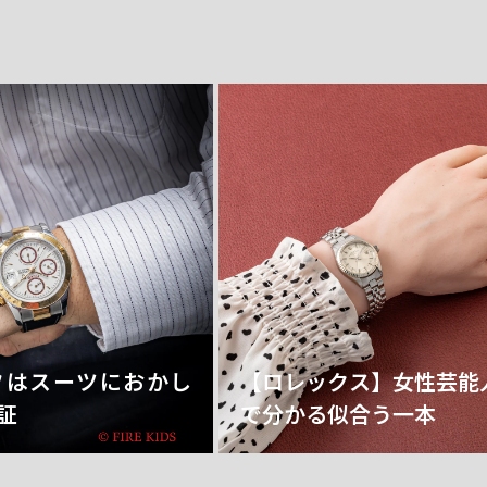
フはスーツにおかし
【ロレックス】女性芸能
証
で分かる似合う一本