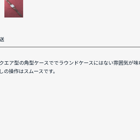
送
。スクエア型の角型ケースででラウンドケースにはない雰囲気が味わ
しの操作はスムースです。