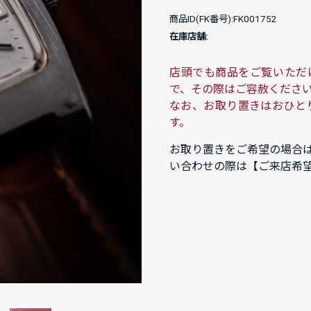
商品ID(FK番号):FK001752
在庫店舗:
店頭でも商品をご覧いただ
で、その際はご容赦くださ
なお、お取り置きはおひと
す。
お取り置きをご希望の場合
い合わせの際は【ご来店希