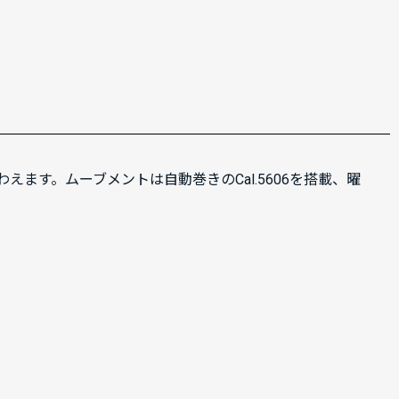
えます。ムーブメントは自動巻きのCal.5606を搭載、曜