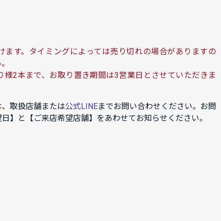
けます。タイミングによっては売り切れの場合がありますの
い。
り様2本まで、お取り置き期間は3営業日とさせていただきま
は、取扱店舗または
公式LINE
までお問い合わせください。お問
望日】と【ご来店希望店舗】をあわせてお知らせください。