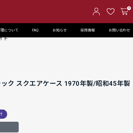
0
修理について
FAQ
お知らせ
採用情報
お問い合わせ
イト
ック スクエアケース 1970年製/昭和45年製
計