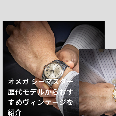
オメガ シーマスター
歴代モデルからおす
すめヴィンテージを
紹介