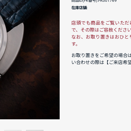
商品ID(FK番号):FK001769
在庫店舗:
店頭でも商品をご覧いただ
で、その際はご容赦くださ
なお、お取り置きはおひと
す。
お取り置きをご希望の場合
い合わせの際は【ご来店希