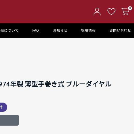
0
修理について
FAQ
お知らせ
採用情報
お問い合わせ
1974年製 薄型手巻き式 ブルーダイヤル
計