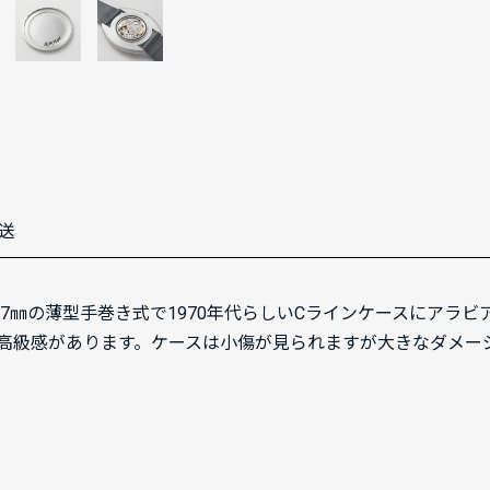
送
約7㎜の薄型手巻き式で1970年代らしいCラインケースにアラ
高級感があります。ケースは小傷が見られますが大きなダメー