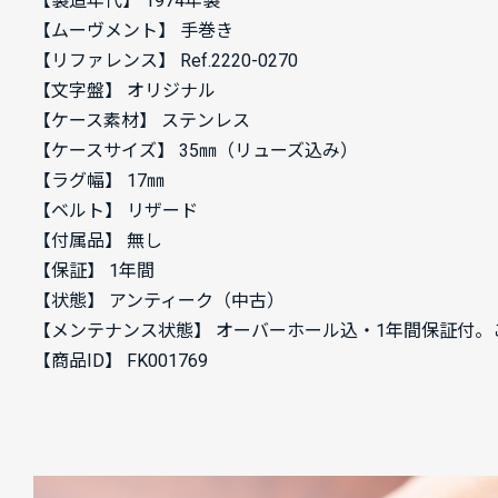
【製造年代】 1974年製
【ムーヴメント】 手巻き
【リファレンス】 Ref.2220-0270
【文字盤】 オリジナル
【ケース素材】 ステンレス
【ケースサイズ】 35㎜（リューズ込み）
【ラグ幅】 17㎜
【ベルト】 リザード
【付属品】 無し
【保証】 1年間
【状態】 アンティーク（中古）
【メンテナンス状態】 オーバーホール込・1年間保証付
【商品ID】 FK001769