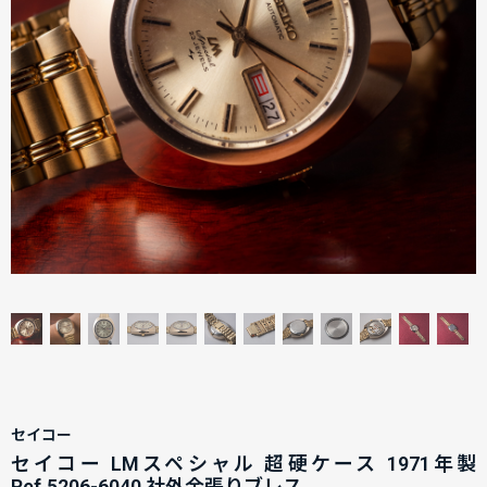
セイコー
セイコー LMスペシャル 超硬ケース 1971年製
Ref.5206-6040 社外金張りブレス