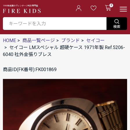
0
1995年創業のヴィンテージ時計専門店
HOME
商品一覧ページ
ブランド
セイコー
セイコー LMスペシャル 超硬ケース 1971年製 Ref.5206-
6040 社外金張りブレス
商品ID(FK番号):FK001869