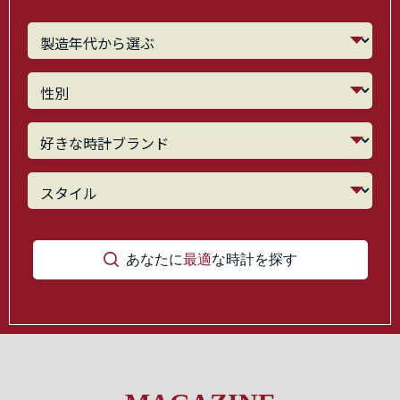
あなたに
最適
な時計を探す