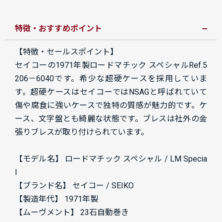
特徴・おすすめポイント
【特徴・セールスポイント】
セイコーの1971年製ロードマチック スペシャルRef.5
206－6040です。希少な超硬ケースを採用していま
す。超硬ケースはセイコーではNSAGと呼ばれていて
傷や腐食に強いケースで独特の質感が魅力的です。ケ
ース、文字盤とも綺麗な状態です。ブレスは社外の金
張りブレスが取り付けられています。
【モデル名】 ロードマチック スペシャル / LM Specia
l
【ブランド名】 セイコー / SEIKO
【製造年代】 1971年製
【ムーヴメント】 23石自動巻き