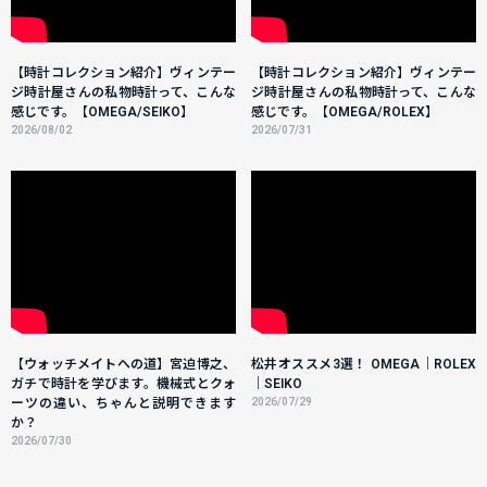
【時計コレクション紹介】ヴィンテー
【時計コレクション紹介】ヴィンテー
ジ時計屋さんの私物時計って、こんな
ジ時計屋さんの私物時計って、こんな
感じです。【OMEGA/SEIKO】
感じです。【OMEGA/ROLEX】
2026/08/02
2026/07/31
【ウォッチメイトへの道】宮迫博之、
松井オススメ3選！ OMEGA｜ROLEX
ガチで時計を学びます。機械式とクォ
｜SEIKO
ーツの違い、ちゃんと説明できます
2026/07/29
か？
2026/07/30