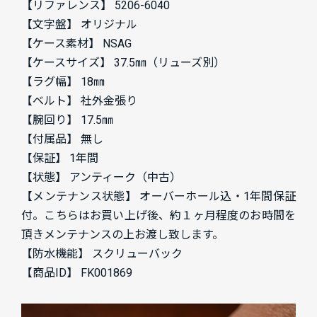
【リファレンス】 5206-6040
【文字盤】 オリジナル
【ケース素材】 NSAG
【ケースサイズ】 37.5㎜（リューズ別）
【ラグ幅】 18㎜
【ベルト】 社外金張り
【腕回り】 17.5㎜
【付属品】 無し
【保証】 1年間
【状態】 アンティーク（中古）
【メンテナンス状態】 オーバーホール込・1年間保証
付。こちらはお買い上げ後、約１ヶ月程度のお時間を
頂きメンテナンスの上お渡し致します。
【防水機能】 スクリューバック
【商品ID】 FK001869