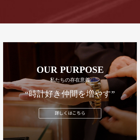
OUR PURPOSE
私たちの存在意義
“時計好き仲間を増やす”
詳しくはこちら