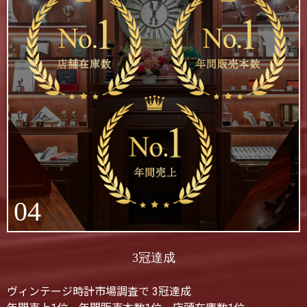
04
3冠達成
ヴィンテージ時計市場調査で 3冠達成