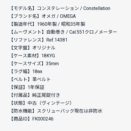
【モデル名】コンステレーション / Constellation
【ブランド名】
オメガ / OMEGA
【製造年代】1960年製 / 昭和35年製
【ムーヴメント】自動巻き / Cal.551クロノメーター
【リファレンス】Ref.14381
【文字盤】オリジナル
【ケース素材】18KYG
【ケースサイズ】35mm
【ラグ幅】18㎜
【ベルト】革ベルト
【保証】1年保証
【付属品】純正尾錠付き
【状態】中古（ヴィンテージ）
【防水機能】スクリューバック現在は非防水
【商品ID】FK000246