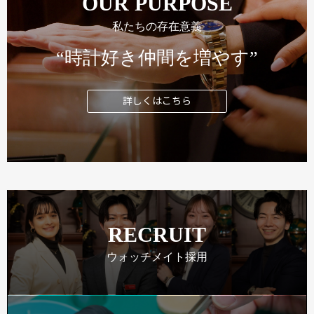
OUR PURPOSE
私たちの存在意義
“時計好き仲間を増やす”
詳しくはこちら
RECRUIT
ウォッチメイト採用