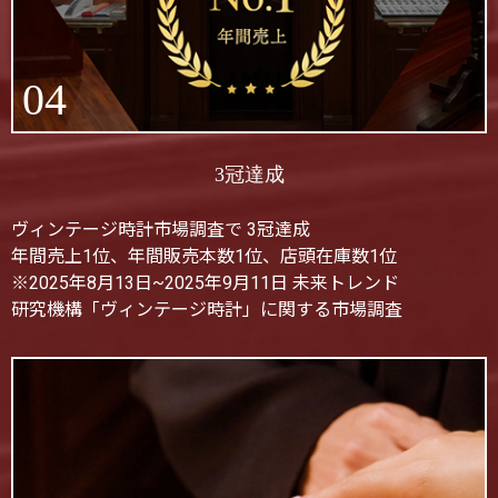
04
3冠達成
ヴィンテージ時計市場調査で 3冠達成
年間売上1位、年間販売本数1位、店頭在庫数1位
※2025年8月13日~2025年9月11日 未来トレンド
研究機構「ヴィンテージ時計」に関する市場調査