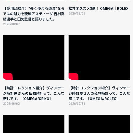
【愛用品紹介】”長く使える道具”なら
松井オススメ3選！ OMEGA｜ROLEX
ではの魅力を琉球アスティーダ 吉村真
2026/08/05
晴選手と田㔟監督と語りました。
2026/08/07
【時計コレクション紹介】ヴィンテー
【時計コレクション紹介】ヴィンテー
ジ時計屋さんの私物時計って、こんな
ジ時計屋さんの私物時計って、こんな
感じです。【OMEGA/SEIKO】
感じです。【OMEGA/ROLEX】
2026/08/02
2026/07/31