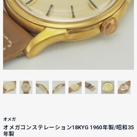
オメガ
オメガコンステレーション18KYG 1960年製/昭和35
年製