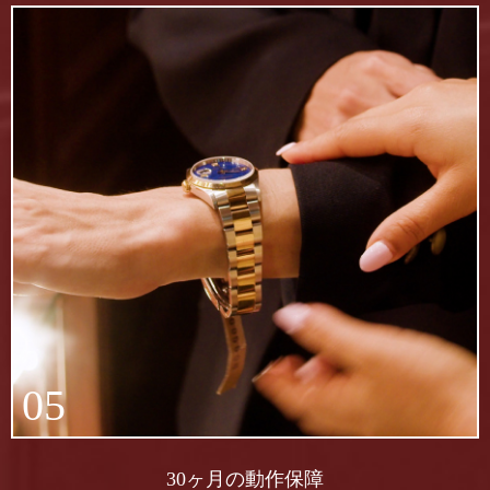
05
30ヶ月の動作保障