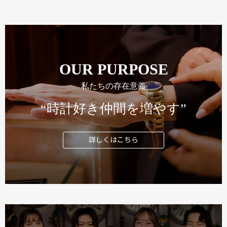
OUR PURPOSE
私たちの存在意義
“時計好き仲間を増やす”
詳しくはこちら