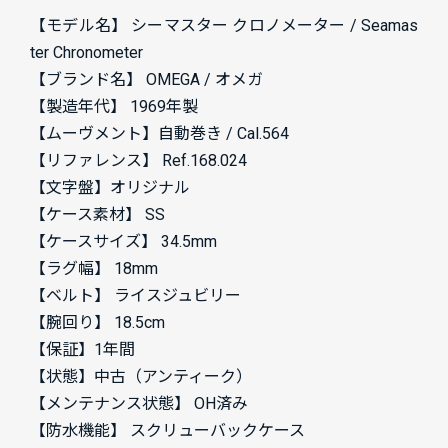
【モデル名】
シーマスター クロノメーター / Seamas
ter Chronometer
【ブランド名】
OMEGA / オメガ
【製造年代】
1969年製
【ムーヴメント】自動巻き /
Cal.564
【リファレンス】
Ref.168.024
【文字盤】オリジナル
【ケース素材】
SS
【ケースサイズ】
34.5mm
【ラグ幅】
18mm
【ベルト】
ライスジュビリー
【腕回り】
18.5cm
【保証】1年間
【状態】中古（アンティーク）
【メンテナンス状態】
OH済み
【防水機能】
スクリューバックケース