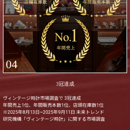
04
3冠達成
ヴィンテージ時計市場調査で 3冠達成
年間売上1位、年間販売本数1位、店頭在庫数1位
※2025年8月13日~2025年9月11日 未来トレンド
研究機構「ヴィンテージ時計」に関する市場調査