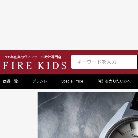
紹介
クロノグラ
いのか徹底検