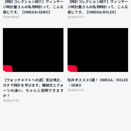
【時計コレクション紹介】ヴィンテー
【時計コレクション紹介】ヴィンテー
ジ時計屋さんの私物時計って、こんな
ジ時計屋さんの私物時計って、こんな
感じです。【OMEGA/SEIKO】
感じです。【OMEGA/ROLEX】
2026/08/02
2026/07/31
【ウォッチメイトへの道】宮迫博之、
松井オススメ3選！ OMEGA｜ROLEX
ガチで時計を学びます。機械式とクォ
｜SEIKO
ーツの違い、ちゃんと説明できます
2026/07/29
か？
2026/07/30