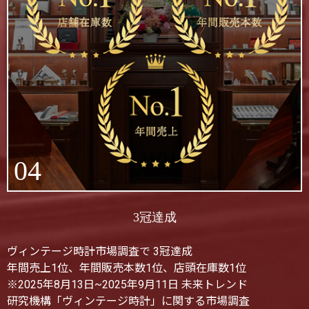
04
3冠達成
ヴィンテージ時計市場調査で 3冠達成
年間売上1位、年間販売本数1位、店頭在庫数1位
※2025年8月13日~2025年9月11日 未来トレンド
研究機構「ヴィンテージ時計」に関する市場調査