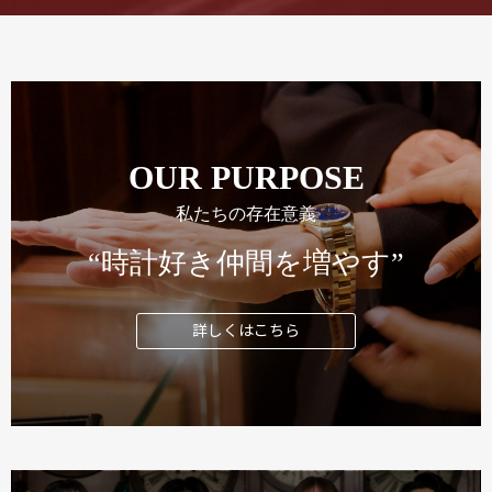
OUR PURPOSE
私たちの存在意義
“時計好き仲間を増やす”
詳しくはこちら