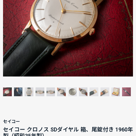
セイコー
セイコー クロノス SDダイヤル 箱、尾錠付き 1960年
製（昭和35年製）