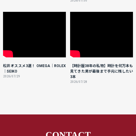
2026/07/30
松井オススメ3選！ OMEGA｜ROLEX
【時計歴38年の私物】時計を何万本も
｜SEIKO
見てきた男が最後まで手元に残したい
2026/07/29
3本
2026/07/28
CONTACT