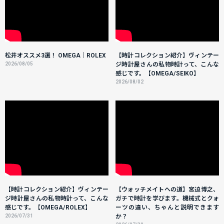
松井オススメ3選！ OMEGA｜ROLEX
【時計コレクション紹介】ヴィンテー
2026/08/05
ジ時計屋さんの私物時計って、こんな
感じです。【OMEGA/SEIKO】
2026/08/02
【時計コレクション紹介】ヴィンテー
【ウォッチメイトへの道】宮迫博之、
ジ時計屋さんの私物時計って、こんな
ガチで時計を学びます。機械式とクォ
感じです。【OMEGA/ROLEX】
ーツの違い、ちゃんと説明できます
2026/07/31
か？