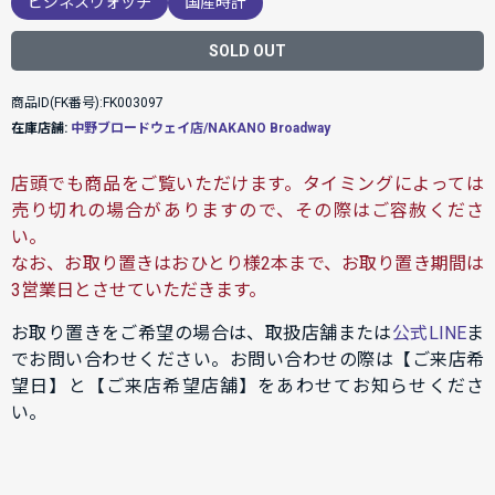
ビジネスウォッチ
国産時計
SOLD OUT
商品ID(FK番号):FK003097
在庫店舗:
中野ブロードウェイ店/NAKANO Broadway
店頭でも商品をご覧いただけます。タイミングによっては
売り切れの場合がありますので、その際はご容赦くださ
い。
なお、お取り置きはおひとり様2本まで、お取り置き期間は
3営業日とさせていただきます。
お取り置きをご希望の場合は、取扱店舗または
公式LINE
ま
でお問い合わせください。お問い合わせの際は【ご来店希
望日】と【ご来店希望店舗】をあわせてお知らせくださ
い。