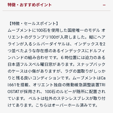
特徴・おすすめポイント
【特徴・セールスポイント】
ムーブメントに100石を使用した国産唯一のモデル
オ
リエントのグランプリ100が入荷しました。縦にヘア
ラインが入るシルバーダイヤルは、インデックスを2
つ並べたような存在感のあるインデックスにドルフィ
ンハンドの組み合わせです。６時位置には迫力のある
日本語フルスペル曜日窓があります。スナップバック
のケースは小傷がありますが、ラグの面取りがしっか
りと残る良いコンディションです。ムーブメントはCa
l.661を搭載、オリエント独自の微動緩急調整装置TRI
OSTATが採用され、100石のルビーが随所に配置され
ています。 ベルトは社外のステンレスブレスが取り付
けてあります。こちらはオーバーホール済みです。