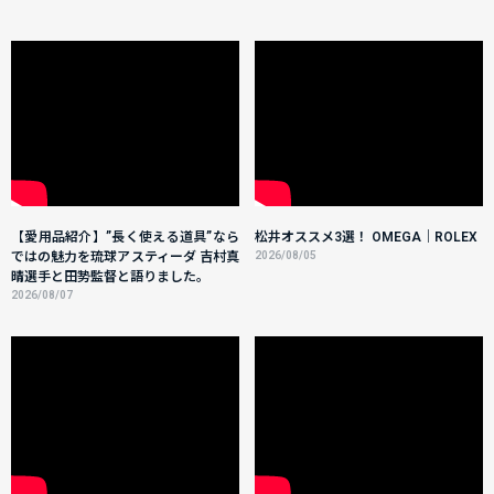
【愛用品紹介】”長く使える道具”なら
松井オススメ3選！ OMEGA｜ROLEX
ではの魅力を琉球アスティーダ 吉村真
2026/08/05
晴選手と田㔟監督と語りました。
2026/08/07