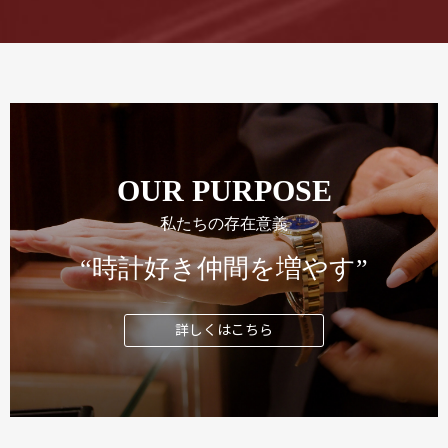
OUR PURPOSE
私たちの存在意義
“時計好き仲間を増やす”
詳しくはこちら