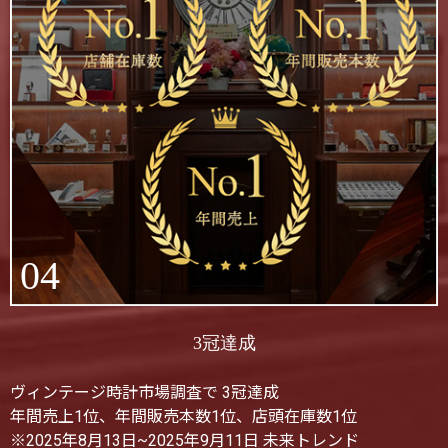
04
3冠達成
ヴィンテージ時計市場調査で 3冠達成
年間売上1位、年間販売本数1位、店頭在庫数1位
※2025年8月13日~2025年9月11日 未来トレンド