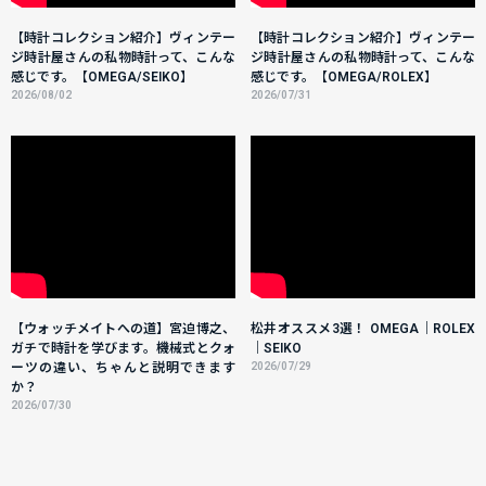
【時計コレクション紹介】ヴィンテー
【時計コレクション紹介】ヴィンテー
ジ時計屋さんの私物時計って、こんな
ジ時計屋さんの私物時計って、こんな
感じです。【OMEGA/SEIKO】
感じです。【OMEGA/ROLEX】
2026/08/02
2026/07/31
【ウォッチメイトへの道】宮迫博之、
松井オススメ3選！ OMEGA｜ROLEX
ガチで時計を学びます。機械式とクォ
｜SEIKO
ーツの違い、ちゃんと説明できます
2026/07/29
か？
2026/07/30