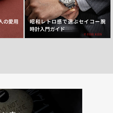
人の愛用
昭和レトロ感で選ぶセイコー腕
時計入門ガイド