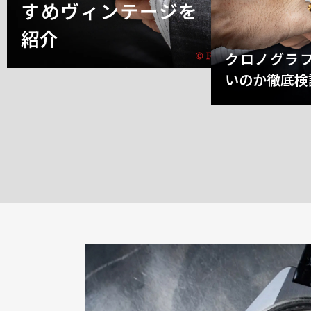
すめヴィンテージを
紹介
クロノグラ
いのか徹底検