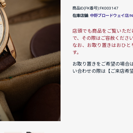
商品ID(FK番号):FK003147
在庫店舗:
中野ブロードウェイ店/NAK
店頭でも商品をご覧いただ
で、その際はご容赦くださ
なお、お取り置きはおひと
す。
お取り置きをご希望の場合
い合わせの際は【ご来店希