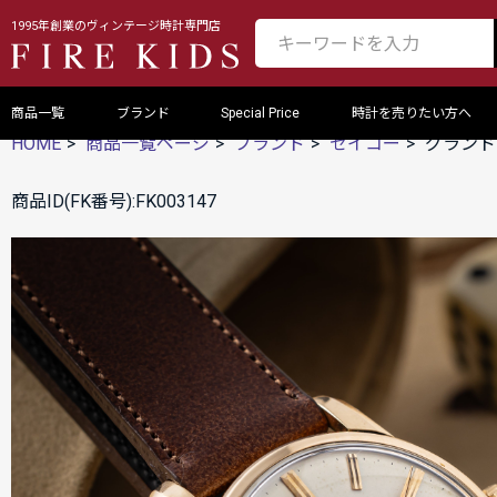
1995年創業のヴィンテージ時計専門店
商品一覧
ブランド
Special Price
時計を売りたい方へ
HOME
商品一覧ページ
ブランド
セイコー
グランドセ
商品ID(FK番号):FK003147