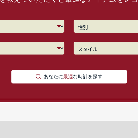
あなたに
最適
な時計を探す