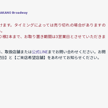
ANO Broadway
けます。タイミングによっては売り切れの場合がありますの
い。
り様2本まで、お取り置き期間は3営業日とさせていただきま
は、取扱店舗または
公式LINE
までお問い合わせください。お問
望日】と【ご来店希望店舗】をあわせてお知らせください。