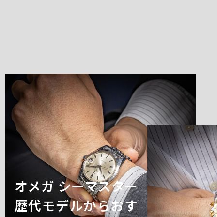
オメガ シーマスター
歴代モデルからおす