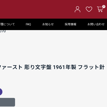
0
修理について
FAQ
お知らせ
採用情報
お問い合わせ
70
ァースト 彫り文字盤 1961年製 フラット針