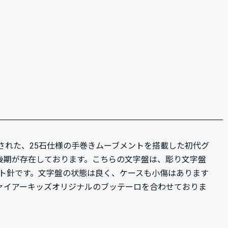
発された、25石仕様の手巻きムーブメントを搭載した初代グ
期、後期が存在しております。こちらの文字盤は、彫り文字盤
ット針です。文字盤の状態は良く、ケースも小傷はあります
ァイアーキッズオリジナルのブッテーロを合わせておりま