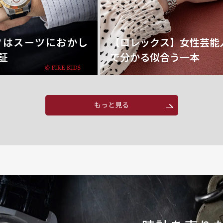
フはスーツにおかし
【ロレックス】女性芸能
証
で分かる似合う一本
もっと見る